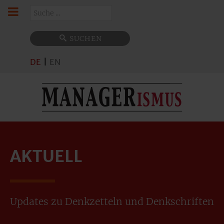
Suchen
SUCHEN
DE
|
EN
AKTUELL
Updates zu Denkzetteln und Denkschriften