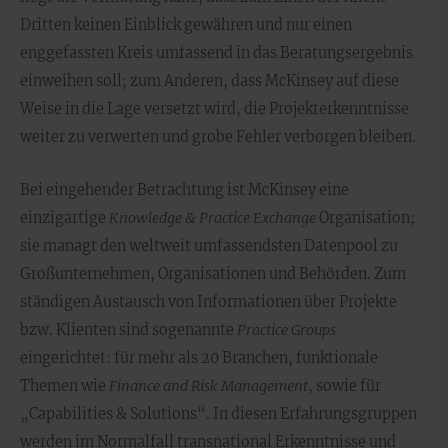
Dritten keinen Einblick gewähren und nur einen
enggefassten Kreis umfassend in das Beratungsergebnis
einweihen soll; zum Anderen, dass McKinsey auf diese
Weise in die Lage versetzt wird, die Projekterkenntnisse
weiter zu verwerten und grobe Fehler verborgen bleiben.
Bei eingehender Betrachtung ist McKinsey eine
einzigartige
Knowledge & Practice Exchange
Organisation;
sie managt den weltweit umfassendsten Datenpool zu
Großunternehmen, Organisationen und Behörden. Zum
ständigen Austausch von Informationen über Projekte
bzw. Klienten sind sogenannte
Practice Groups
eingerichtet: für mehr als 20 Branchen, funktionale
Themen wie
Finance and Risk Management
, sowie für
„Capabilities & Solutions“. In diesen Erfahrungsgruppen
werden im Normalfall transnational Erkenntnisse und