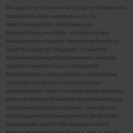
Wie zeigt sie sich?
Smartness
ist im Falle von McKinsey ein
Amalgam von allerlei
sophisticated tools
, eine
Quantifizierungsmanie und die einseitige
Berücksichtigung von Fakten, verbunden mit dem
Außerachtlassen von
Feeling
, Intention und Kreativität,
Zugriff auf riesige mit (Vorgänger-) Studien und
Wettbewerberdaten gefüllten Datenpools; das Ganze
verpackt zu bewährten
Stories
und mit großer
Selbstsicherheit in einer Aura höchster Vertraulichkeit
vorgetragen und dann zu voluminösen
Binders
zusammengefasst. Immer von neuem werden die letzten
Moden von Business Schools oder eigene Abwandlungen
in die Managementpraxis transferiert, stets mit einer
wohlklingenden Bezeichnung versehen. Ein derartiges
Beratungspaket macht in aller Regel auf unsichere
Manager einen solch starken Eindruck, dass sie sich die