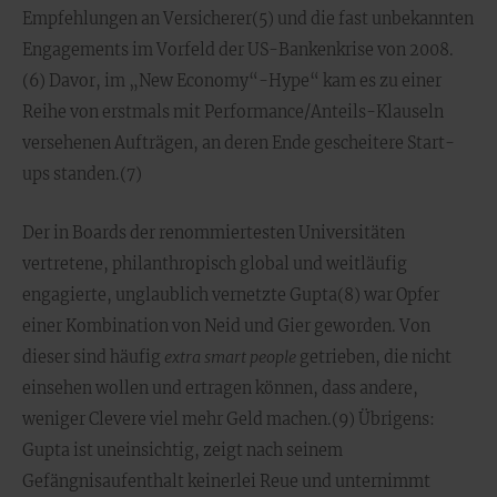
Empfehlungen an Versicherer(5) und die fast unbekannten
Engagements im Vorfeld der US-Bankenkrise von 2008.
(6) Davor, im „New Economy“-Hype“ kam es zu einer
Reihe von erstmals mit Performance/Anteils-Klauseln
versehenen Aufträgen, an deren Ende gescheitere Start-
ups standen.(7)
Der in Boards der renommiertesten Universitäten
vertretene, philanthropisch global und weitläufig
engagierte, unglaublich vernetzte Gupta(8) war Opfer
einer Kombination von Neid und Gier geworden. Von
dieser sind häufig
extra smart people
getrieben, die nicht
einsehen wollen und ertragen können, dass andere,
weniger Clevere viel mehr Geld machen.(9) Übrigens:
Gupta ist uneinsichtig, zeigt nach seinem
Gefängnisaufenthalt keinerlei Reue und unternimmt