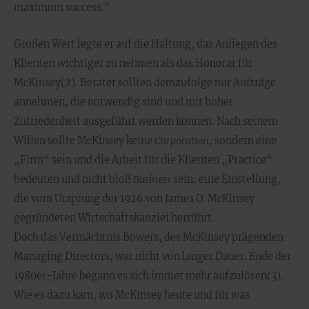
maximum success.“
Großen Wert legte er auf die Haltung, das Anliegen des
Klienten wichtiger zu nehmen als das Honorar für
McKinsey(2). Berater sollten demzufolge nur Aufträge
annehmen, die notwendig sind und mit hoher
Zufriedenheit ausgeführt werden können. Nach seinem
Willen sollte McKinsey keine
Corporation
, sondern eine
„Firm“ sein und die Arbeit für die Klienten „Practice“
bedeuten und nicht bloß
Business
sein; eine Einstellung,
die vom Ursprung der 1926 von James O. McKinsey
gegründeten Wirtschaftskanzlei herrührt.
Doch das Vermächtnis Bowers, des McKinsey prägenden
Managing Directors, war nicht von langer Dauer. Ende der
1980er-Jahre begann es sich immer mehr aufzulösen(3).
Wie es dazu kam, wo McKinsey heute und für was