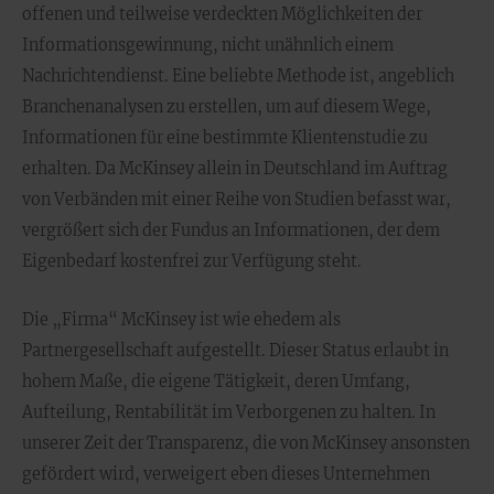
offenen und teilweise verdeckten Möglichkeiten der
Informationsgewinnung, nicht unähnlich einem
Nachrichtendienst. Eine beliebte Methode ist, angeblich
Branchenanalysen zu erstellen, um auf diesem Wege,
Informationen für eine bestimmte Klientenstudie zu
erhalten. Da McKinsey allein in Deutschland im Auftrag
von Verbänden mit einer Reihe von Studien befasst war,
vergrößert sich der Fundus an Informationen, der dem
Eigenbedarf kostenfrei zur Verfügung steht.
Die „Firma“ McKinsey ist wie ehedem als
Partnergesellschaft aufgestellt. Dieser Status erlaubt in
hohem Maße, die eigene Tätigkeit, deren Umfang,
Aufteilung, Rentabilität im Verborgenen zu halten. In
unserer Zeit der Transparenz, die von McKinsey ansonsten
gefördert wird, verweigert eben dieses Unternehmen