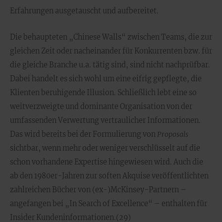
Erfahrungen ausgetauscht und aufbereitet.
Die behaupteten „Chinese Walls“ zwischen Teams, die zur
gleichen Zeit oder nacheinander für Konkurrenten bzw. für
die gleiche Branche u.a. tätig sind, sind nicht nachprüfbar.
Dabei handelt es sich wohl um eine eifrig gepflegte, die
Klienten beruhigende Illusion. Schließlich lebt eine so
weitverzweigte und dominante Organisation von der
umfassenden Verwertung vertraulicher Informationen.
Das wird bereits bei der Formulierung von
Proposals
sichtbar, wenn mehr oder weniger verschlüsselt auf die
schon vorhandene Expertise hingewiesen wird. Auch die
ab den 1980er-Jahren zur soften Akquise veröffentlichten
zahlreichen Bücher von (ex-)McKinsey-Partnern –
angefangen bei „In Search of Excellence“ – enthalten für
Insider Kundeninformationen.(29)