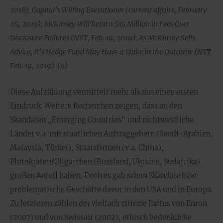
2018); Capital’s Willing Executioner (current affairs, February
05, 2019); McKinsey Will Return $15 Million in Fees Over
Disclosure Failures (NYT, Feb. 19, 2019); As McKinsey Sells
Advice, It’s Hedge Fund May Have a Stake in the Outcome (NYT
Feb. 19, 2019). (4)
Diese Aufzählung vermittelt mehr als nur einen ersten
Eindruck. Weitere Recherchen zeigen, dass an den
Skandalen „Emerging Countries“ und nichtwestliche
Länder v.a. mit staatlichen Auftraggebern (Saudi-Arabien,
Malaysia, Türkei), Staatsfirmen (v.a. China),
Plutokraten/Oligarchen (Russland, Ukraine, Südafrika)
großen Anteil haben. Doch es gab schon Skandale bzw.
problematische Geschäfte davor in den USA und in Europa.
Zu letzteren zählen der vielfach zitierte Exitus von Enron
(2007) und von Swissair (2002), ethisch bedenkliche