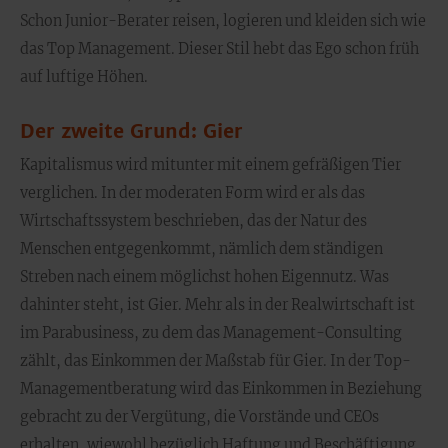
Schon Junior-Berater reisen, logieren und kleiden sich wie
das Top Management. Dieser Stil hebt das Ego schon früh
auf luftige Höhen.
Der zweite Grund: Gier
Kapitalismus wird mitunter mit einem gefräßigen Tier
verglichen. In der moderaten Form wird er als das
Wirtschaftssystem beschrieben, das der Natur des
Menschen entgegenkommt, nämlich dem ständigen
Streben nach einem möglichst hohen Eigennutz. Was
dahinter steht, ist Gier. Mehr als in der Realwirtschaft ist
im Parabusiness, zu dem das Management-Consulting
zählt, das Einkommen der Maßstab für Gier. In der Top-
Managementberatung wird das Einkommen in Beziehung
gebracht zu der Vergütung, die Vorstände und CEOs
erhalten, wiewohl bezüglich Haftung und Beschäftigung