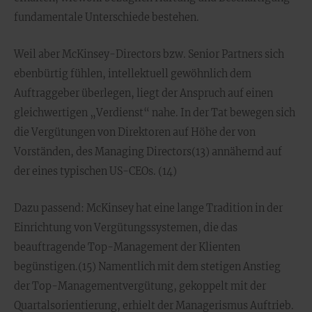
fundamentale Unterschiede bestehen.
Weil aber McKinsey-Directors bzw. Senior Partners sich
ebenbürtig fühlen, intellektuell gewöhnlich dem
Auftraggeber überlegen, liegt der Anspruch auf einen
gleichwertigen „Verdienst“ nahe. In der Tat bewegen sich
die Vergütungen von Direktoren auf Höhe der von
Vorständen, des Managing Directors(13) annähernd auf
der eines typischen US-CEOs. (14)
Dazu passend: McKinsey hat eine lange Tradition in der
Einrichtung von Vergütungssystemen, die das
beauftragende Top-Management der Klienten
begünstigen.(15) Namentlich mit dem stetigen Anstieg
der Top-Managementvergütung, gekoppelt mit der
Quartalsorientierung, erhielt der Managerismus Auftrieb.