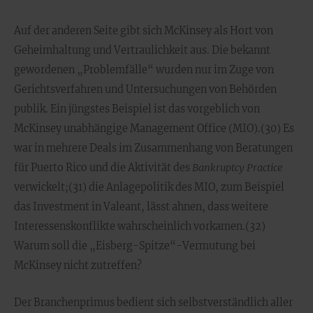
Auf der anderen Seite gibt sich McKinsey als Hort von
Geheimhaltung und Vertraulichkeit aus. Die bekannt
gewordenen „Problemfälle“ wurden nur im Zuge von
Gerichtsverfahren und Untersuchungen von Behörden
publik. Ein jüngstes Beispiel ist das vorgeblich von
McKinsey unabhängige Management Office (MIO).(30) Es
war in mehrere Deals im Zusammenhang von Beratungen
für Puerto Rico und die Aktivität des
Bankruptcy Practice
verwickelt;(31) die Anlagepolitik des MIO, zum Beispiel
das Investment in Valeant, lässt ahnen, dass weitere
Interessenskonflikte wahrscheinlich vorkamen.(32)
Warum soll die „Eisberg-Spitze“-Vermutung bei
McKinsey nicht zutreffen?
Der Branchenprimus bedient sich selbstverständlich aller