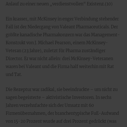
Anlauf zu einer neuen „verdienstvollen“ Existenz.(10)
Ein krasser, mit McKinsey in enger Verbindung stehender
Fall ist der Niedergang von Valeant Pharmaceuticals. Der
größte kanadische Pharmakonzern war das Management-
Konstrukt von J. Michael Pearson, einem McKinsey-
Veteran (23 Jahre), zuletzt für Pharma zuständiger
Director. Er war nicht allein: drei McKinsey-Veteranen
waren bei Valeant und die Firma half weiterhin mit Rat
und Tat.
Die Rezeptur war radikal, sie beeindruckte – um nicht zu
sagen begeisterte – aktivistische Investoren. In sechs
Jahren verzehnfachte sich der Umsatz mit 60
Firmenübernahmen, der branchentypische FuE-Aufwand
von 15-20 Prozent wurde auf drei Prozent gedrückt (was