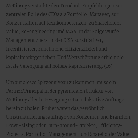
McKinsey verstärkte den Trend mit Empfehlungen zur
zentralen Rolle des CEOs als Portfolio-Manager, zur
Konzentration auf Kernkompetenzen, zu Shareholder-
Value, Re-engineering und M&A. In der Folge wurde
Management zuerst in den USA kurzfristiger,
incentivierter, zunehmend effizienzfixiert und
kapitalmarktgetrieben. Und Wertschöpfung erhielt die
fatale Verengung auf höhere Kapitalisierung. (16)
Um auf dieses Spitzenniveau zu kommen, muss ein
Partner/Principal in der pyramidalen Struktur von
McKinsey alles in Bewegung setzen, lukrative Aufträge
herein zu holen. Früher waren das gewöhnlich
Umstrukturierungsaufträge von Konzernen und Branchen,
Down-sizing oder Turn-around-Projekte, Efficiency-
Projects, Portfolio-Management- und Shareholder Value