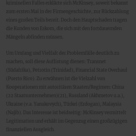
kriminellen Falles erklärte sich McKinsey, soweit bekannt
zum ersten Mal in der Firmengeschichte, zur Rückzahlung
eines großen Teils bereit. Doch den Hauptschaden tragen
die Kunden von Eskom, die sich mit den fortdauernden
Mängeln abfinden müssen.
Um Umfang und Vielfalt der Problemfälle deutlich zu
machen, soll diese Auflistung dienen: Transnet
(Südafrika), Petrotin (Trinidad), Financial State Overhaul
(Puerto Rico). Zu erwähnen ist die Vielzahl von
Kooperationen mit autoritären Staaten/Regimen: China
(22 Staatsunternehmen)(21), Russland (Akhmetov u.a.),
Ukraine (v.a. Yanukovych), Türkei (Erdogan), Malaysia
(Najib). Das Interesse ist beidseitig: McKinsey vermittelt
Legitimation und erhält im Gegenzug einen großzügigen
finanziellen Ausgleich.