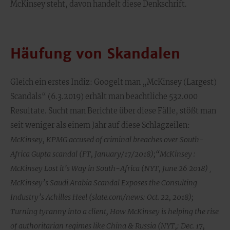
McKinsey steht, davon handelt diese Denkschrift.
Häufung von Skandalen
Gleich ein erstes Indiz: Googelt man „McKinsey (Largest)
Scandals“ (6.3.2019) erhält man beachtliche 532.000
Resultate. Sucht man Berichte über diese Fälle, stößt man
seit weniger als einem Jahr auf diese Schlagzeilen:
McKinsey, KPMG accused of criminal breaches over South-
Africa Gupta scandal (FT, January/17/2018);“McKinsey :
McKinsey Lost it’s Way in South-Africa (NYT, June 26 2018) ¸
McKinsey’s Saudi Arabia Scandal Exposes the Consulting
Industry’s Achilles Heel (slate.com/news: Oct. 22, 2018);
Turning tyranny into a client, How McKinsey is helping the rise
of authoritarian regimes like China & Russia (NYT,: Dec. 17,