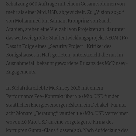
Schätzung 600 Aufträge mit einem Gesamtvolumen von
mehr als einer Mrd. USD. abgewickelt. Zu „Vision 2030“
von Mohammed bin Salman, Kronprinz von Saudi-
Arabien, stehen eine Vielzahl von Projekten an, darunter
das weltweit größte Stadtentwicklungsprojekt NEOM.(19)
Dass in Folge eines „Security Project“ Kritiker des
Königshauses in Haft gerieten, unterstreicht die nur im
Ausnahmefall bekannt gewordene Brisanz des McKinsey-
Engagements.
In Südafrika erlebte McKinsey 2018 mit einem
Performance Fee-Kontrakt über 700 Mio. USD für den
staatlichen Energieversorger Eskom ein Debakel. Für nur
acht Monate „Beratung“ wurden 100 Mio. USD verrechnet,
wovon 40 Mio. USD an eine vorgelagerte Firma des
korrupten Gupta-Clans flossen(20). Nach Aufdeckung des