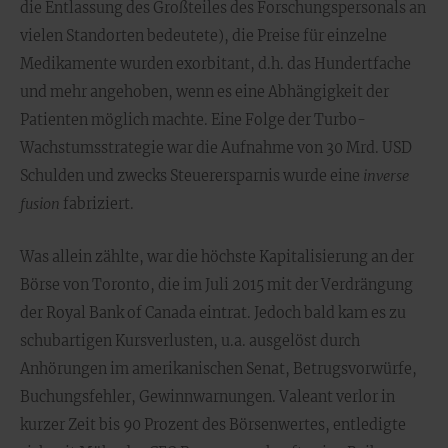
die Entlassung des Großteiles des Forschungspersonals an
vielen Standorten bedeutete), die Preise für einzelne
Medikamente wurden exorbitant, d.h. das Hundertfache
und mehr angehoben, wenn es eine Abhängigkeit der
Patienten möglich machte. Eine Folge der Turbo-
Wachstumsstrategie war die Aufnahme von 30 Mrd. USD
Schulden und zwecks Steuerersparnis wurde eine
inverse
fusion
fabriziert.
Was allein zählte, war die höchste Kapitalisierung an der
Börse von Toronto, die im Juli 2015 mit der Verdrängung
der Royal Bank of Canada eintrat. Jedoch bald kam es zu
schubartigen Kursverlusten, u.a. ausgelöst durch
Anhörungen im amerikanischen Senat, Betrugsvorwürfe,
Buchungsfehler, Gewinnwarnungen. Valeant verlor in
kurzer Zeit bis 90 Prozent des Börsenwertes, entledigte