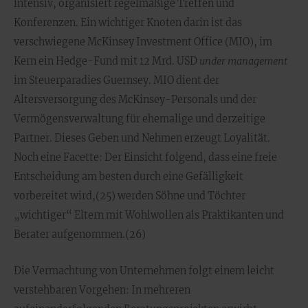
intensiv, organisiert regelmäßige Treffen und
Konferenzen. Ein wichtiger Knoten darin ist das
verschwiegene McKinsey Investment Office (MIO), im
Kern ein Hedge-Fund mit 12 Mrd. USD
under management
im Steuerparadies Guernsey. MIO dient der
Altersversorgung des McKinsey-Personals und der
Vermögensverwaltung für ehemalige und derzeitige
Partner. Dieses Geben und Nehmen erzeugt Loyalität.
Noch eine Facette: Der Einsicht folgend, dass eine freie
Entscheidung am besten durch eine Gefälligkeit
vorbereitet wird,(25) werden Söhne und Töchter
„wichtiger“ Eltern mit Wohlwollen als Praktikanten und
Berater aufgenommen.(26)
Die Vermachtung von Unternehmen folgt einem leicht
verstehbaren Vorgehen: In mehreren