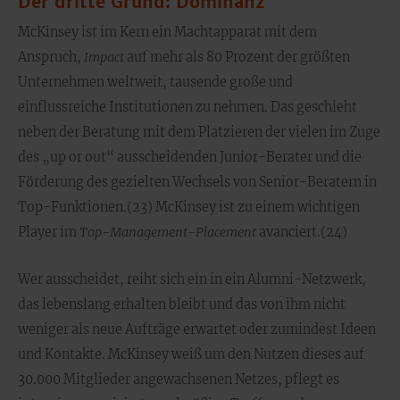
Der dritte Grund: Dominanz
McKinsey ist im Kern ein Machtapparat mit dem
Anspruch,
Impact
auf mehr als 80 Prozent der größten
Unternehmen weltweit, tausende große und
einflussreiche Institutionen zu nehmen. Das geschieht
neben der Beratung mit dem Platzieren der vielen im Zuge
des „up or out“ ausscheidenden Junior-Berater und die
Förderung des gezielten Wechsels von Senior-Beratern in
Top-Funktionen.(23) McKinsey ist zu einem wichtigen
Player im
Top-Management-Placement
avanciert.(24)
Wer ausscheidet, reiht sich ein in ein Alumni-Netzwerk,
das lebenslang erhalten bleibt und das von ihm nicht
weniger als neue Aufträge erwartet oder zumindest Ideen
und Kontakte. McKinsey weiß um den Nutzen dieses auf
30.000 Mitglieder angewachsenen Netzes, pflegt es