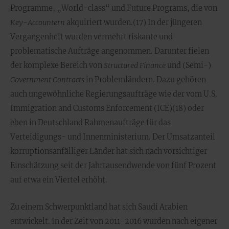
Programme, „World-class“ und Future Programs, die von
Key-Accountern
akquiriert wurden.(17) In der jüngeren
Vergangenheit wurden vermehrt riskante und
problematische Aufträge angenommen. Darunter fielen
der komplexe Bereich von
Structured Finance
und (Semi-)
Government Contracts
in Problemländern. Dazu gehören
auch ungewöhnliche Regierungsaufträge wie der vom U.S.
Immigration and Customs Enforcement (ICE)(18) oder
eben in Deutschland Rahmenaufträge für das
Verteidigungs- und Innenministerium. Der Umsatzanteil
korruptionsanfälliger Länder hat sich nach vorsichtiger
Einschätzung seit der Jahrtausendwende von fünf Prozent
auf etwa ein Viertel erhöht.
Zu einem Schwerpunktland hat sich Saudi Arabien
entwickelt. In der Zeit von 2011-2016 wurden nach eigener