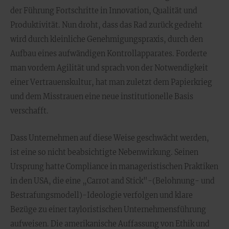
der Führung Fortschritte in Innovation, Qualität und
Produktivität. Nun droht, dass das Rad zurück gedreht
wird durch kleinliche Genehmigungspraxis, durch den
Aufbau eines aufwändigen Kontrollapparates. Forderte
man vordem Agilität und sprach von der Notwendigkeit
einer Vertrauenskultur, hat man zuletzt dem Papierkrieg
und dem Misstrauen eine neue institutionelle Basis
verschafft.
Dass Unternehmen auf diese Weise geschwächt werden,
ist eine so nicht beabsichtigte Nebenwirkung. Seinen
Ursprung hatte Compliance in manageristischen Praktiken
in den USA, die eine „Carrot and Stick"-(Belohnung- und
Bestrafungsmodell)-Ideologie verfolgen und klare
Bezüge zu einer tayloristischen Unternehmensführung
aufweisen. Die amerikanische Auffassung von Ethik und