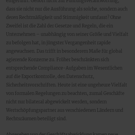
eingeführt. Gehört nicht zur Führungsverantwortung,
dass sie nicht nur die Ausführung als solche, sondern auch
deren Rechtmäßigkeit und Stimmigkeit umfasst? Ohne
Zweifel ist die Zahl der Gesetze und Regeln, die ein
Unternehmen – unabhängig von seiner Größe und Vielfalt
zu befolgen hat, in jüngster Vergangenheit rapide
angewachsen. Das trifft in besonderem Maße für global
agierende Konzerne zu. Früher beschränkten sich
entsprechende Compliance-Aufgaben im Wesentlichen
auf die Exportkontrolle, den Datenschutz,
Sicherheitsvorschriften. Heute ist eine ungeheure Vielfalt
von formalen Regelungen zu beachten, zumal Geschäfte
nicht nur bilateral abgewickelt werden, sondern
Wertschöpfungspartner aus verschiedenen Ländern und
Rechtsräumen beteiligt sind.
Abgesehen von der Geschäftsabwicklung kamen neue