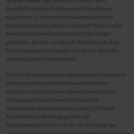
Sprachen sieben Tage die Woche betrieben wird.
Zusätzlich wurde die Funktion eines Ombudsmann
eingerichtet, 12 forensische (staatsanwaltähnliche)
Ermittler eingestellt und ein Compliance Monitor in der
Person des früheren Finanzministers Theo Waigel
geschaffen, der über vier Jahre die Einhaltung der Anti-
Korruptionsregeln überwachen und den US-Behörden
regelmäßig Bericht erstatten soll.
Mit Hilfe der amerikanischen Spezialkanzlei Debevoise &
Plimpton wurden rund 100 Millionen Dokumente –
entspricht rund 10 Kilometer Aktenordnern gesichtet
(davon gingen hunderttausend Seiten an das
amerikanische Justizministerium) und 1,5 Millionen
Arbeitstunden in Rechnung gestellt (mit
Stundenhonoraren bis zu 1000 $). Die Befolgung von
Compliance wurde auch in das Bonussystem (mit 20%) für