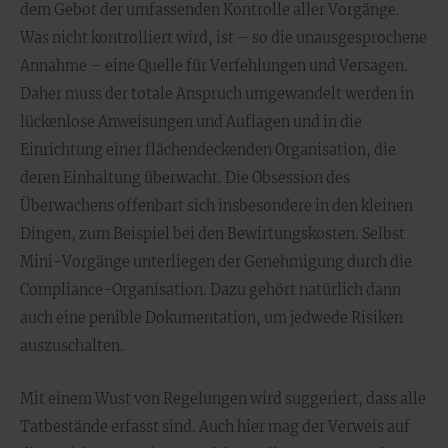
dem Gebot der umfassenden Kontrolle aller Vorgänge.
Was nicht kontrolliert wird, ist – so die unausgesprochene
Annahme – eine Quelle für Verfehlungen und Versagen.
Daher muss der totale Anspruch umgewandelt werden in
lückenlose Anweisungen und Auflagen und in die
Einrichtung einer flächendeckenden Organisation, die
deren Einhaltung überwacht. Die Obsession des
Überwachens offenbart sich insbesondere in den kleinen
Dingen, zum Beispiel bei den Bewirtungskosten. Selbst
Mini-Vorgänge unterliegen der Genehmigung durch die
Compliance-Organisation. Dazu gehört natürlich dann
auch eine penible Dokumentation, um jedwede Risiken
auszuschalten.
Mit einem Wust von Regelungen wird suggeriert, dass alle
Tatbestände erfasst sind. Auch hier mag der Verweis auf