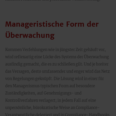
Manageristische Form der
Überwachung
Kommen Verfehlungen wie in jüngster Zeit gehäuft vor,
wird reflexartig eine Lücke des Systems der Überwachung
ausfindig gemacht, die es zu schließen gilt. Und je breiter
das Versagen, desto umfassender und enger wird das Netz
von Regelungen geknüpft. Die Lösung wird in einer für
den Managerismus typischen Form auf besondere
Zuständigkeiten, auf Genehmigungs- und
Kontrollverfahren verlagert; in jedem Fall auf eine
unpersönliche, bürokratische Weise an Compliance-
Verantwortliche delegiert und in Compliance-Handbooks