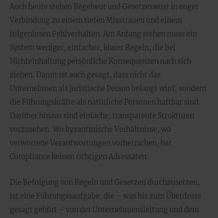
Auch heute stehen Regelwut und Gesetzeswust in enger
Verbindung zu einem tiefen Misstrauen und einem
folgenlosen Fehlverhalten. Am Anfang stehen muss ein
System weniger, einfacher, klarer Regeln, die bei
Nichteinhaltung persönliche Konsequenzen nach sich
ziehen. Damit ist auch gesagt, dass nicht das
Unternehmen als juristische Person belangt wird, sondern
die Führungskräfte als natürliche Personen haftbar sind.
Darüber hinaus sind einfache, transparente Strukturen
vorzusehen. Wo byzantinische Verhältnisse, wo
verworrene Verantwortungen vorherrschen, hat
Compliance keinen richtigen Adressaten.
Die Befolgung von Regeln und Gesetzen durchzusetzen,
ist eine Führungssaufgabe, die – was bis zum Überdruss
gesagt gehört – von der Unternehmensleitung und dem