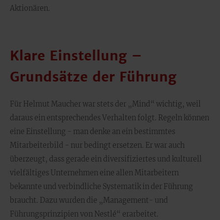
Aktionären.
Klare Einstellung –
Grundsätze der Führung
Für Helmut Maucher war stets der „Mind“ wichtig, weil
daraus ein entsprechendes Verhalten folgt. Regeln können
eine Einstellung - man denke an ein bestimmtes
Mitarbeiterbild - nur bedingt ersetzen. Er war auch
überzeugt, dass gerade ein diversifiziertes und kulturell
vielfältiges Unternehmen eine allen Mitarbeitern
bekannte und verbindliche Systematik in der Führung
braucht. Dazu wurden die „Management- und
Führungsprinzipien von Nestlé“ erarbeitet.