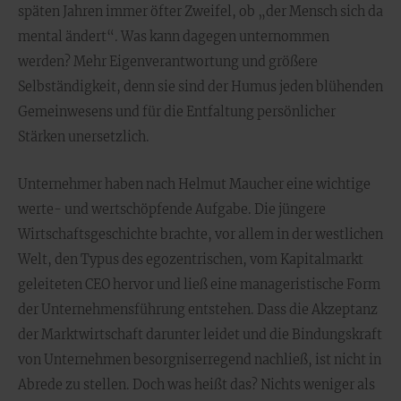
späten Jahren immer öfter Zweifel, ob „der Mensch sich da
mental ändert“. Was kann dagegen unternommen
werden? Mehr Eigenverantwortung und größere
Selbständigkeit, denn sie sind der Humus jeden blühenden
Gemeinwesens und für die Entfaltung persönlicher
Stärken unersetzlich.
Unternehmer haben nach Helmut Maucher eine wichtige
werte- und wertschöpfende Aufgabe. Die jüngere
Wirtschaftsgeschichte brachte, vor allem in der westlichen
Welt, den Typus des egozentrischen, vom Kapitalmarkt
geleiteten CEO hervor und ließ eine manageristische Form
der Unternehmensführung entstehen. Dass die Akzeptanz
der Marktwirtschaft darunter leidet und die Bindungskraft
von Unternehmen besorgniserregend nachließ, ist nicht in
Abrede zu stellen. Doch was heißt das? Nichts weniger als