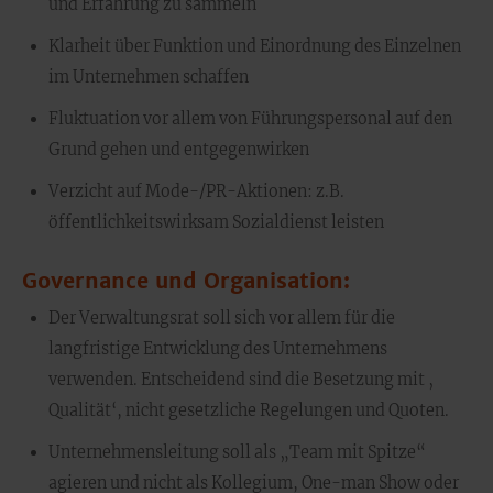
und Erfahrung zu sammeln
Klarheit über Funktion und Einordnung des Einzelnen
im Unternehmen schaffen
Fluktuation vor allem von Führungspersonal auf den
Grund gehen und entgegenwirken
Verzicht auf Mode-/PR-Aktionen: z.B.
öffentlichkeitswirksam Sozialdienst leisten
Governance und Organisation:
Der Verwaltungsrat soll sich vor allem für die
langfristige Entwicklung des Unternehmens
verwenden. Entscheidend sind die Besetzung mit ‚
Qualität‘, nicht gesetzliche Regelungen und Quoten.
Unternehmensleitung soll als „Team mit Spitze“
agieren und nicht als Kollegium, One-man Show oder