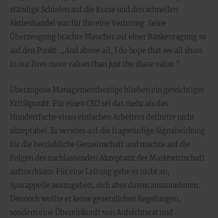
ständige Schielen auf die Kurse und den schnellen
Aktienhandel war für ihn eine Verirrung. Seine
Überzeugung brachte Maucher auf einer Bankentagung so
auf den Punkt: „And above all, I do hope that we all share
in our lives more values than just the share value.”
Überzogene Managementbezüge blieben ein gewichtiger
Kritikpunkt. Für einen CEO sei das mehr als das
Hundertfache eines einfachen Arbeiters definitiv nicht
akzeptabel. Er verwies auf die fragwürdige Signalwirkung
für die betriebliche Gemeinschaft und machte auf die
Folgen der nachlassenden Akzeptanz der Marktwirtschaft
aufmerksam. Für eine Leitung gehe es nicht an,
Sparappelle auszugeben, sich aber davon auszunehmen.
Dennoch wollte er keine gesetzlichen Regelungen,
sondern eine Übereinkunft von Aufsichtsrat und