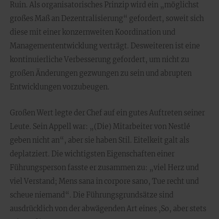
Ruin. Als organisatorisches Prinzip wird ein „möglichst
großes Maß an Dezentralisierung“ gefordert, soweit sich
diese mit einer konzernweiten Koordination und
Managemententwicklung verträgt. Desweiteren ist eine
kontinuierliche Verbesserung gefordert, um nicht zu
großen Änderungen gezwungen zu sein und abrupten
Entwicklungen vorzubeugen.
Großen Wert legte der Chef auf ein gutes Auftreten seiner
Leute. Sein Appell war: „(Die) Mitarbeiter von Nestlé
geben nicht an“, aber sie haben Stil. Eitelkeit galt als
deplatziert. Die wichtigsten Eigenschaften einer
Führungsperson fasste er zusammen zu: „viel Herz und
viel Verstand; Mens sana in corpore sano, Tue recht und
scheue niemand“. Die Führungsgrundsätze sind
ausdrücklich von der abwägenden Art eines ‚So, aber stets