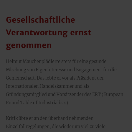
Gesellschaftliche
Verantwortung ernst
genommen
Helmut Maucher plädierte stets für eine gesunde
Mischung von Eigeninteresse und Engagement für die
Gemeinschaft. Das lebte er vor als Präsident der
Internationalen Handelskammer und als
Gründungsmitglied und Vorsitzender des ERT (European
Round Table of Industrialists).
Kritik übte er an den überhand nehmenden
Einzelfallregelungen, die wiederum viel zu viele