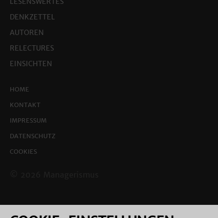
LESENSWERTES
DENKZETTEL
AUTOREN
RELECTURES
EINSICHTEN
HOME
KONTAKT
IMPRESSUM
DATENSCHUTZ
COOKIES
© 2026 Managerismus