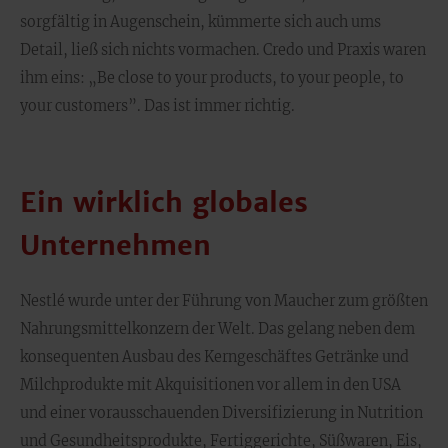
sorgfältig in Augenschein, kümmerte sich auch ums
Detail, ließ sich nichts vormachen. Credo und Praxis waren
ihm eins: „Be close to your products, to your people, to
your customers”. Das ist immer richtig.
Ein wirklich globales
Unternehmen
Nestlé wurde unter der Führung von Maucher zum größten
Nahrungsmittelkonzern der Welt. Das gelang neben dem
konsequenten Ausbau des Kerngeschäftes Getränke und
Milchprodukte mit Akquisitionen vor allem in den USA
und einer vorausschauenden Diversifizierung in Nutrition
und Gesundheitsprodukte, Fertiggerichte, Süßwaren, Eis,