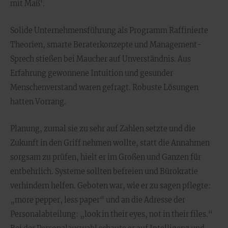
mit Maß‘.
Solide Unternehmensführung als Programm Raffinierte
Theorien, smarte Beraterkonzepte und Management-
Sprech stießen bei Maucher auf Unverständnis. Aus
Erfahrung gewonnene Intuition und gesunder
Menschenverstand waren gefragt. Robuste Lösungen
hatten Vorrang.
Planung, zumal sie zu sehr auf Zahlen setzte und die
Zukunft in den Griff nehmen wollte, statt die Annahmen
sorgsam zu prüfen, hielt er im Großen und Ganzen für
entbehrlich. Systeme sollten befreien und Bürokratie
verhindern helfen. Geboten war, wie er zu sagen pflegte:
„more pepper, less paper“ und an die Adresse der
Personalabteilung: „look in their eyes, not in their files.“