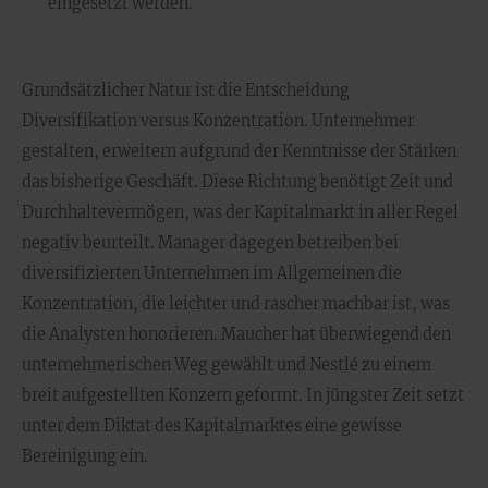
eingesetzt werden.
Grundsätzlicher Natur ist die Entscheidung
Diversifikation versus Konzentration. Unternehmer
gestalten, erweitern aufgrund der Kenntnisse der Stärken
das bisherige Geschäft. Diese Richtung benötigt Zeit und
Durchhaltevermögen, was der Kapitalmarkt in aller Regel
negativ beurteilt. Manager dagegen betreiben bei
diversifizierten Unternehmen im Allgemeinen die
Konzentration, die leichter und rascher machbar ist, was
die Analysten honorieren. Maucher hat überwiegend den
unternehmerischen Weg gewählt und Nestlé zu einem
breit aufgestellten Konzern geformt. In jüngster Zeit setzt
unter dem Diktat des Kapitalmarktes eine gewisse
Bereinigung ein.