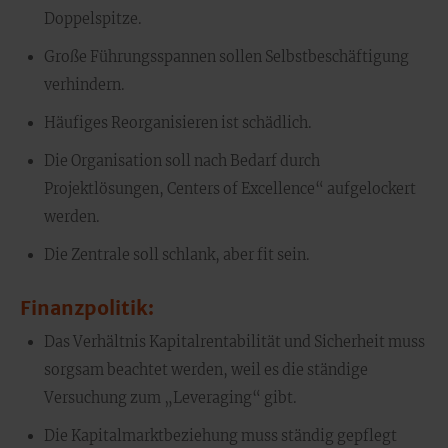
Doppelspitze.
Große Führungsspannen sollen Selbstbeschäftigung
verhindern.
Häufiges Reorganisieren ist schädlich.
Die Organisation soll nach Bedarf durch
Projektlösungen, Centers of Excellence“ aufgelockert
werden.
Die Zentrale soll schlank, aber fit sein.
Finanzpolitik:
Das Verhältnis Kapitalrentabilität und Sicherheit muss
sorgsam beachtet werden, weil es die ständige
Versuchung zum „Leveraging“ gibt.
Die Kapitalmarktbeziehung muss ständig gepflegt