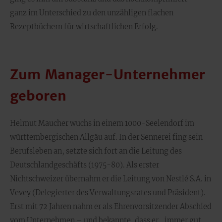
ganz im Unterschied zu den unzähligen flachen
Rezeptbüchern für wirtschaftlichen Erfolg.
Zum Manager-Unternehmer
geboren
Helmut Maucher wuchs in einem 1000-Seelendorf im
württembergischen Allgäu auf. In der Sennerei fing sein
Berufsleben an, setzte sich fort an die Leitung des
Deutschlandgeschäfts (1975-80). Als erster
Nichtschweizer übernahm er die Leitung von Nestlé S.A. in
Vevey (Delegierter des Verwaltungsrates und Präsident).
Erst mit 72 Jahren nahm er als Ehrenvorsitzender Abschied
vom Unternehmen – und bekannte, dass er „immer gut