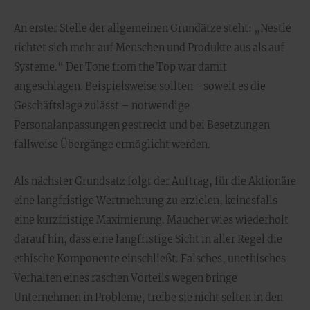
An erster Stelle der allgemeinen Grundätze steht: „Nestlé
richtet sich mehr auf Menschen und Produkte aus als auf
Systeme.“ Der Tone from the Top war damit
angeschlagen. Beispielsweise sollten –soweit es die
Geschäftslage zulässt – notwendige
Personalanpassungen gestreckt und bei Besetzungen
fallweise Übergänge ermöglicht werden.
Als nächster Grundsatz folgt der Auftrag, für die Aktionäre
eine langfristige Wertmehrung zu erzielen, keinesfalls
eine kurzfristige Maximierung. Maucher wies wiederholt
darauf hin, dass eine langfristige Sicht in aller Regel die
ethische Komponente einschließt. Falsches, unethisches
Verhalten eines raschen Vorteils wegen bringe
Unternehmen in Probleme, treibe sie nicht selten in den