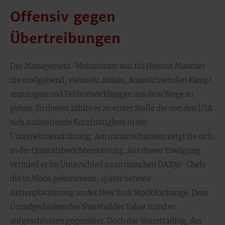
Offensiv gegen
Übertreibungen
Der Management-Mainstream war für Helmut Maucher
nie maßgebend, vielmehr Anlass, Auswüchsen den Kampf
anzusagen und Fehlentwicklungen aus dem Wege zu
gehen. Zu diesen zählte er an erster Stelle die von den USA
sich ausbreitende Kurzfristigkeit in der
Unternehmensführung. Am unmittelbarsten zeigt sie sich
in der Quartalsberichterstattung. Aus dieser Erwägung
vermied er im Unterschied zu so manchen DAX30-Chefs
die in Mode gekommene, später bereute
Aktienplatzierung an der New York Stock Exchange. Dem
Grundgedanken des Shareholder Value stand er
aufgeschlossen gegenüber. Doch das Sharetrading, das