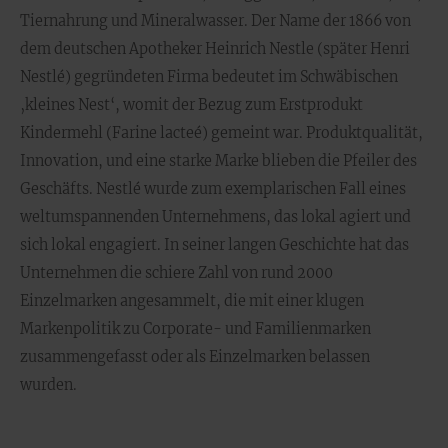
Tiernahrung und Mineralwasser. Der Name der 1866 von
dem deutschen Apotheker Heinrich Nestle (später Henri
Nestlé) gegründeten Firma bedeutet im Schwäbischen
‚kleines Nest‘, womit der Bezug zum Erstprodukt
Kindermehl (Farine lacteé) gemeint war. Produktqualität,
Innovation, und eine starke Marke blieben die Pfeiler des
Geschäfts. Nestlé wurde zum exemplarischen Fall eines
weltumspannenden Unternehmens, das lokal agiert und
sich lokal engagiert. In seiner langen Geschichte hat das
Unternehmen die schiere Zahl von rund 2000
Einzelmarken angesammelt, die mit einer klugen
Markenpolitik zu Corporate- und Familienmarken
zusammengefasst oder als Einzelmarken belassen
wurden.