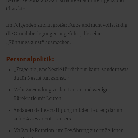
Bei der Personalauswahl schaute er auf Intelligenz und
Charakter.
Im Folgenden sind in großer Kürze und nicht vollständig
die Grundüberlegungen angeführt, die seine
„Führungskunst“ ausmachen.
Personalpolitik:
„Frage nie, was Nestlé für dich tun kann, sondern was
du für Nestlé tun kannst.“
Mehr Zuwendung zu den Leuten und weniger
Bürokratie mit Leuten
Andauernde Beschäftigung mit den Leuten; darum
keine Assessment-Centers
Maßvolle Rotation, um Bewährung zu ermöglichen