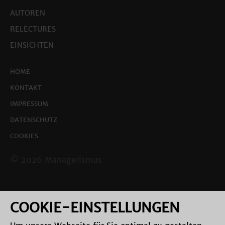
AUTOREN
RELECTURES
EINSICHTEN
HOME
KONTAKT
IMPRESSUM
DATENSCHUTZ
COOKIES
© 2026 Managerismus
COOKIE-EINSTELLUNGEN