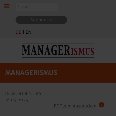
Suchen
SUCHEN
DE
|
EN
MANAGERISMUS
Denkzettel Nr. 86
18.05.2024
PDF zum Ausdrucken