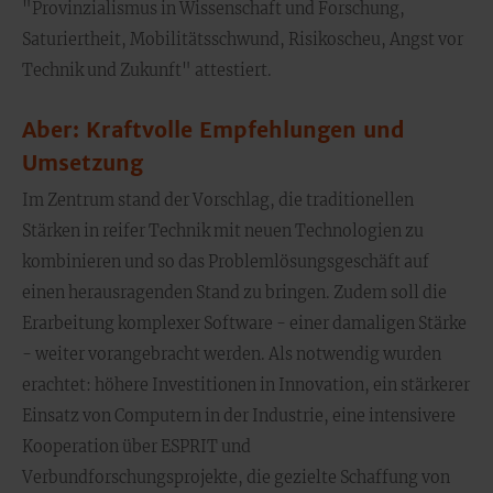
"Provinzialismus in Wissenschaft und Forschung,
Saturiertheit, Mobilitätsschwund, Risikoscheu, Angst vor
Technik und Zukunft" attestiert.
Aber: Kraftvolle Empfehlungen und
Umsetzung
Im Zentrum stand der Vorschlag, die traditionellen
Stärken in reifer Technik mit neuen Technologien zu
kombinieren und so das Problemlösungsgeschäft auf
einen herausragenden Stand zu bringen. Zudem soll die
Erarbeitung komplexer Software - einer damaligen Stärke
- weiter vorangebracht werden. Als notwendig wurden
erachtet: höhere Investitionen in Innovation, ein stärkerer
Einsatz von Computern in der Industrie, eine intensivere
Kooperation über ESPRIT und
Verbundforschungsprojekte, die gezielte Schaffung von