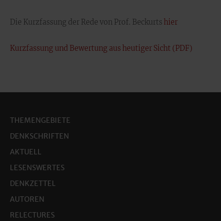
Die Kurzfassung der Rede von Prof. Beckurts
hier
Kurzfassung und Bewertung aus heutiger Sicht (PDF)
THEMENGEBIETE
DENKSCHRIFTEN
AKTUELL
LESENSWERTES
DENKZETTEL
AUTOREN
RELECTURES