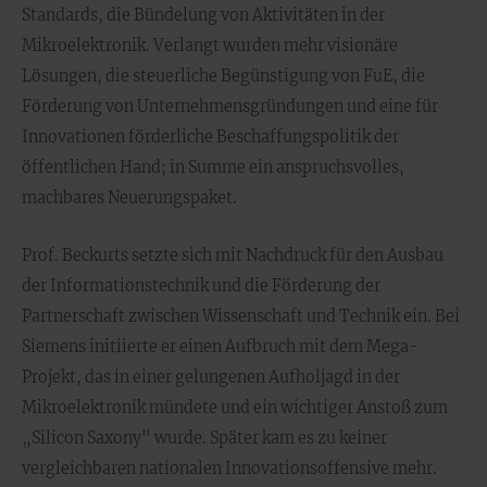
Standards, die Bündelung von Aktivitäten in der
Mikroelektronik. Verlangt wurden mehr visionäre
Lösungen, die steuerliche Begünstigung von FuE, die
Förderung von Unternehmensgründungen und eine für
Innovationen förderliche Beschaffungspolitik der
öffentlichen Hand; in Summe ein anspruchsvolles,
machbares Neuerungspaket.
Prof. Beckurts setzte sich mit Nachdruck für den Ausbau
der Informationstechnik und die Förderung der
Partnerschaft zwischen Wissenschaft und Technik ein. Bei
Siemens initiierte er einen Aufbruch mit dem Mega-
Projekt, das in einer gelungenen Aufholjagd in der
Mikroelektronik mündete und ein wichtiger Anstoß zum
„Silicon Saxony" wurde. Später kam es zu keiner
vergleichbaren nationalen Innovationsoffensive mehr.