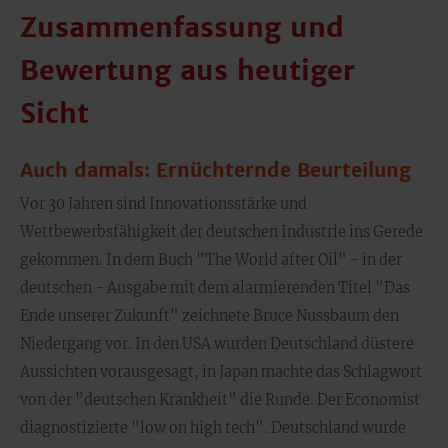
Zusammenfassung und
Bewertung aus heutiger
Sicht
Auch damals: Ernüchternde Beurteilung
Vor 30 Jahren sind Innovationsstärke und
Wettbewerbsfähigkeit der deutschen Industrie ins Gerede
gekommen. In dem Buch "The World after Oil" - in der
deutschen - Ausgabe mit dem alarmierenden Titel "Das
Ende unserer Zukunft" zeichnete Bruce Nussbaum den
Niedergang vor. In den USA wurden Deutschland düstere
Aussichten vorausgesagt, in Japan machte das Schlagwort
von der "deutschen Krankheit" die Runde. Der Economist
diagnostizierte "low on high tech". Deutschland wurde