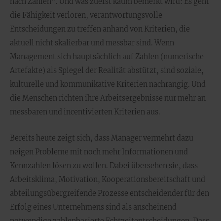
nach Zahlen". Und was zuerst kaum bemerkt wird: Es geht
die Fähigkeit verloren, verantwortungsvolle
Entscheidungen zu treffen anhand von Kriterien, die
aktuell nicht skalierbar und messbar sind. Wenn
Management sich hauptsächlich auf Zahlen (numerische
Artefakte) als Spiegel der Realität abstützt, sind soziale,
kulturelle und kommunikative Kriterien nachrangig. Und
die Menschen richten ihre Arbeitsergebnisse nur mehr an
messbaren und incentivierten Kriterien aus.
Bereits heute zeigt sich, dass Manager vermehrt dazu
neigen Probleme mit noch mehr Informationen und
Kennzahlen lösen zu wollen. Dabei übersehen sie, dass
Arbeitsklima, Motivation, Kooperationsbereitschaft und
abteilungsübergreifende Prozesse entscheidender für den
Erfolg eines Unternehmens sind als anscheinend