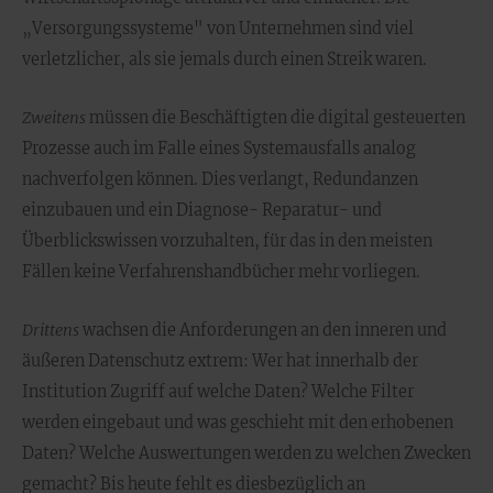
„Versorgungssysteme" von Unternehmen sind viel
verletzlicher, als sie jemals durch einen Streik waren.
Zweitens
müssen die Beschäftigten die digital gesteuerten
Prozesse auch im Falle eines Systemausfalls analog
nachverfolgen können. Dies verlangt, Redundanzen
einzubauen und ein Diagnose- Reparatur- und
Überblickswissen vorzuhalten, für das in den meisten
Fällen keine Verfahrenshandbücher mehr vorliegen.
Drittens
wachsen die Anforderungen an den inneren und
äußeren Datenschutz extrem: Wer hat innerhalb der
Institution Zugriff auf welche Daten? Welche Filter
werden eingebaut und was geschieht mit den erhobenen
Daten? Welche Auswertungen werden zu welchen Zwecken
gemacht? Bis heute fehlt es diesbezüglich an