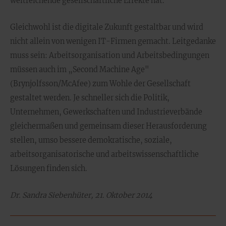
weitreichende gesellschaftliche Effekte hat.
Gleichwohl ist die digitale Zukunft gestaltbar und wird
nicht allein von wenigen IT-Firmen gemacht. Leitgedanke
muss sein: Arbeitsorganisation und Arbeitsbedingungen
müssen auch im „Second Machine Age"
(Brynjolfsson/McAfee) zum Wohle der Gesellschaft
gestaltet werden. Je schneller sich die Politik,
Unternehmen, Gewerkschaften und Industrieverbände
gleichermaßen und gemeinsam dieser Herausforderung
stellen, umso bessere demokratische, soziale,
arbeitsorganisatorische und arbeitswissenschaftliche
Lösungen finden sich.
Dr. Sandra Siebenhüter, 21. Oktober 2014