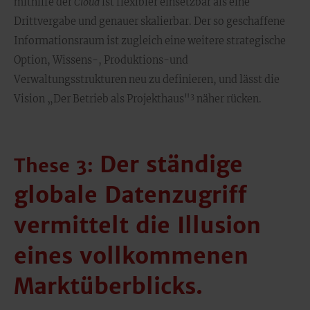
mithilfe der
Cloud
ist flexibler einsetzbar als eine
Drittvergabe und genauer skalierbar. Der so geschaffene
Informationsraum ist zugleich eine weitere strategische
Option, Wissens-, Produktions-und
Verwaltungsstrukturen neu zu definieren, und lässt die
3
Vision „Der Betrieb als Projekthaus"
näher rücken.
Der ständige
These 3:
globale Datenzugriff
vermittelt die Illusion
eines vollkommenen
Marktüberblicks.