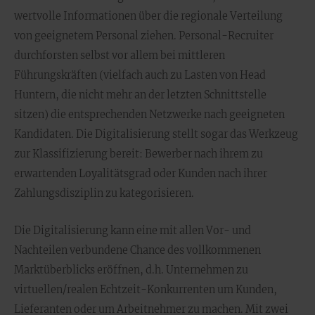
wertvolle Informationen über die regionale Verteilung
von geeignetem Personal ziehen. Personal-Recruiter
durchforsten selbst vor allem bei mittleren
Führungskräften (vielfach auch zu Lasten von Head
Huntern, die nicht mehr an der letzten Schnittstelle
sitzen) die entsprechenden Netzwerke nach geeigneten
Kandidaten. Die Digitalisierung stellt sogar das Werkzeug
zur Klassifizierung bereit: Bewerber nach ihrem zu
erwartenden Loyalitätsgrad oder Kunden nach ihrer
Zahlungsdisziplin zu kategorisieren.
Die Digitalisierung kann eine mit allen Vor- und
Nachteilen verbundene Chance des vollkommenen
Marktüberblicks eröffnen, d.h. Unternehmen zu
virtuellen/realen Echtzeit-Konkurrenten um Kunden,
Lieferanten oder um Arbeitnehmer zu machen. Mit zwei