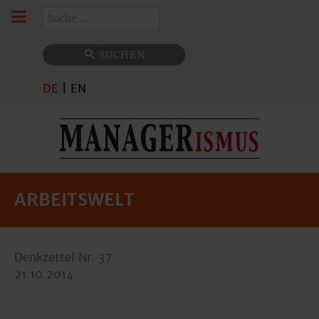
Suchen
SUCHEN
DE
|
EN
ARBEITSWELT
Denkzettel Nr. 37
21.10.2014