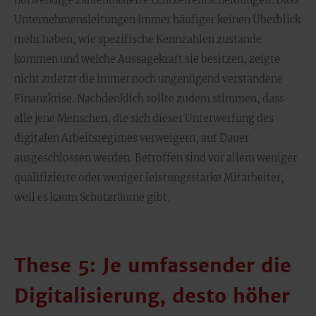
notwendige zahlenbasierte Echtzeitentscheidungen. Dass
Unternehmensleitungen immer häufiger keinen Überblick
mehr haben, wie spezifische Kennzahlen zustande
kommen und welche Aussagekraft sie besitzen, zeigte
nicht zuletzt die immer noch ungenügend verstandene
Finanzkrise. Nachdenklich sollte zudem stimmen, dass
alle jene Menschen, die sich dieser Unterwerfung des
digitalen Arbeitsregimes verweigern, auf Dauer
ausgeschlossen werden. Betroffen sind vor allem weniger
qualifizierte oder weniger leistungsstarke Mitarbeiter,
weil es kaum Schutzräume gibt.
These 5: Je umfassender die
Digitalisierung, desto höher