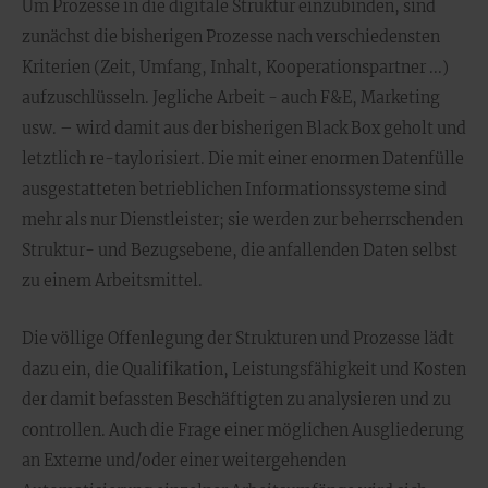
Um Prozesse in die digitale Struktur einzubinden, sind
zunächst die bisherigen Prozesse nach verschiedensten
Kriterien (Zeit, Umfang, Inhalt, Kooperationspartner ...)
aufzuschlüsseln. Jegliche Arbeit - auch F&E, Marketing
usw. – wird damit aus der bisherigen Black Box geholt und
letztlich re-taylorisiert. Die mit einer enormen Datenfülle
ausgestatteten betrieblichen Informationssysteme sind
mehr als nur Dienstleister; sie werden zur beherrschenden
Struktur- und Bezugsebene, die anfallenden Daten selbst
zu einem Arbeitsmittel.
Die völlige Offenlegung der Strukturen und Prozesse lädt
dazu ein, die Qualifikation, Leistungsfähigkeit und Kosten
der damit befassten Beschäftigten zu analysieren und zu
controllen. Auch die Frage einer möglichen Ausgliederung
an Externe und/oder einer weitergehenden