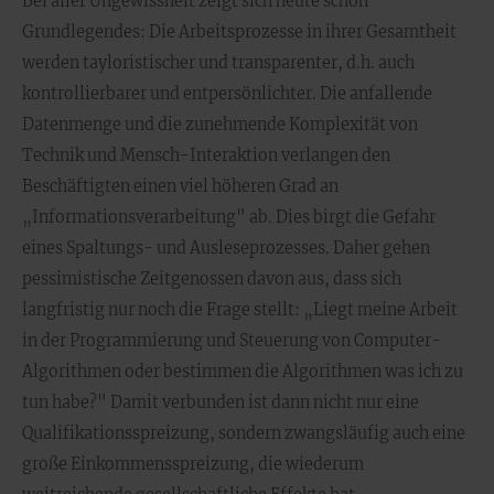
Bei aller Ungewissheit zeigt sich heute schon
Grundlegendes: Die Arbeitsprozesse in ihrer Gesamtheit
werden tayloristischer und transparenter, d.h. auch
kontrollierbarer und entpersönlichter. Die anfallende
Datenmenge und die zunehmende Komplexität von
Technik und Mensch-Interaktion verlangen den
Beschäftigten einen viel höheren Grad an
„Informationsverarbeitung" ab. Dies birgt die Gefahr
eines Spaltungs- und Ausleseprozesses. Daher gehen
pessimistische Zeitgenossen davon aus, dass sich
langfristig nur noch die Frage stellt: „Liegt meine Arbeit
in der Programmierung und Steuerung von Computer-
Algorithmen oder bestimmen die Algorithmen was ich zu
tun habe?" Damit verbunden ist dann nicht nur eine
Qualifikationsspreizung, sondern zwangsläufig auch eine
große Einkommensspreizung, die wiederum