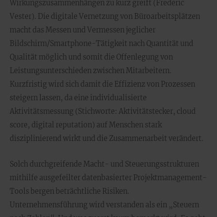
Wirkungszusammenhängen zu kurz greift (Frederic
Vester). Die digitale Vernetzung von Büroarbeitsplätzen
macht das Messen und Vermessen jeglicher
Bildschirm/Smartphone-Tätigkeit nach Quantität und
Qualität möglich und somit die Offenlegung von
Leistungsunterschieden zwischen Mitarbeitern.
Kurzfristig wird sich damit die Effizienz von Prozessen
steigern lassen, da eine individualisierte
Aktivitätsmessung (Stichworte: Aktivitätstecker, cloud
score, digital reputation) auf Menschen stark
disziplinierend wirkt und die Zusammenarbeit verändert.
Solch durchgreifende Macht- und Steuerungsstrukturen
mithilfe ausgefeilter datenbasierter Projektmanagement-
Tools bergen beträchtliche Risiken.
Unternehmensführung wird verstanden als ein „Steuern