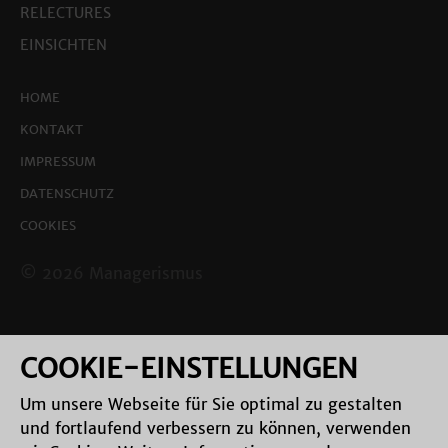
RELECTURES
EINSICHTEN
HOME
KONTAKT
IMPRESSUM
DATENSCHUTZ
COOKIES
© 2026 Managerismus
COOKIE-EINSTELLUNGEN
Um unsere Webseite für Sie optimal zu gestalten
und fortlaufend verbessern zu können, verwenden