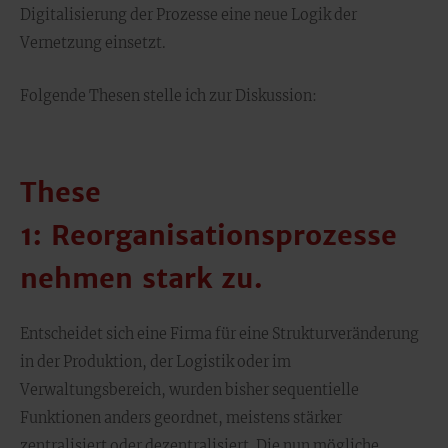
Digitalisierung der Prozesse eine neue Logik der
Vernetzung einsetzt.
Folgende Thesen stelle ich zur Diskussion:
These
1: Reorganisationsprozesse
nehmen stark zu.
Entscheidet sich eine Firma für eine Strukturveränderung
in der Produktion, der Logistik oder im
Verwaltungsbereich, wurden bisher sequentielle
Funktionen anders geordnet, meistens stärker
zentralisiert oder dezentralisiert. Die nun mögliche