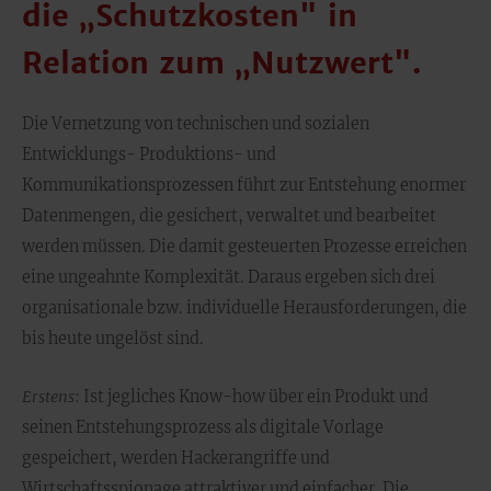
die „Schutzkosten" in
Relation zum „Nutzwert".
Die Vernetzung von technischen und sozialen
Entwicklungs- Produktions- und
Kommunikationsprozessen führt zur Entstehung enormer
Datenmengen, die gesichert, verwaltet und bearbeitet
werden müssen. Die damit gesteuerten Prozesse erreichen
eine ungeahnte Komplexität. Daraus ergeben sich drei
organisationale bzw. individuelle Herausforderungen, die
bis heute ungelöst sind.
Erstens
: Ist jegliches Know-how über ein Produkt und
seinen Entstehungsprozess als digitale Vorlage
gespeichert, werden Hackerangriffe und
Wirtschaftsspionage attraktiver und einfacher. Die