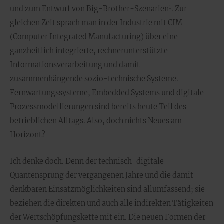
1
und zum Entwurf von Big-Brother-Szenarien
. Zur
gleichen Zeit sprach man in der Industrie mit CIM
(Computer Integrated Manufacturing) über eine
ganzheitlich integrierte, rechnerunterstützte
Informationsverarbeitung und damit
zusammenhängende sozio-technische Systeme.
Fernwartungssysteme, Embedded Systems und digitale
Prozessmodellierungen sind bereits heute Teil des
betrieblichen Alltags. Also, doch nichts Neues am
Horizont?
Ich denke doch. Denn der technisch-digitale
Quantensprung der vergangenen Jahre und die damit
denkbaren Einsatzmöglichkeiten sind allumfassend; sie
beziehen die direkten und auch alle indirekten Tätigkeiten
der Wertschöpfungskette mit ein. Die neuen Formen der