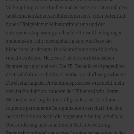
Verknüpfung von virtuellen und vernetzten Daten mit den
tatsächlichen Arbeitsabläufen einerseits, einer potentiell
hohen Fähigkeit zur Selbstoptimierung und der
autonomen Anpassung an flexible Umweltbedingungen
andererseits, führt zwangsläufig zum Auflösen der
bisherigen Strukturen. Die Neuordnung von Abläufen
(reaktives Adhoc-Netzwerk) ist diesem technischen
Quantensprung inhärent. Die IT-Technik wird gegenüber
der Produktionstechnik viel stärker an Einfluss gewinnen:
Die Gestaltung der Produktionsprozesse wird nicht mehr
von der Produktion, sondern der IT her gedacht, deren
Methoden und Logik eine völlig andere ist. Das daraus
folgende permanente Reorganisieren verschärft bei den
Beschäftigten zu Recht die Angst vor Arbeitsplatzabbau,
Überforderung und anhaltender Selbstbewährung.
2
Personalvorstände
deutscher Großkonzerne sehen in der