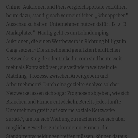
Online-Auktionen und Preisvergleichsportale verführen
heute dazu, ständig nach vermeintlichen „Schnäppchen"
Ausschau zu halten. Unternehmen nutzen dafür „B-2-B
Marktplätze". Häufig geht es um Lohndumping-
Auktionen, die einen Wettbewerb in Richtung billigst in
4
Gang setzen.
Die zunehmend genutzten beruflichen
Netzwerke Xing.de oder Linkedin.com sind heute weit
mehr als Kontaktbörsen; sie verändern weltweit die
Matching-Prozesse zwischen Arbeitgebern und
5
Arbeitnehmern
. Durch eine gezielte Analyse solcher
Netzwerke lassen sich sogar Prognosen abgeben, wie sich
Branchen und Firmen entwickeln. Bereits jedes fünfte
Unternehmen greift auf externe soziale Netzwerke
6
zurück
, um für sich Werbung zu machen oder sich über
mögliche Bewerber zu informieren. Firmen, die
Standortentscheidungen treffen müssen, können daraus