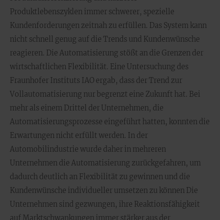
Produktlebenszyklen immer schwerer, spezielle
Kundenforderungen zeitnah zu erfüllen. Das System kann
nicht schnell genug auf die Trends und Kundenwünsche
reagieren. Die Automatisierung stößt an die Grenzen der
wirtschaftlichen Flexibilität. Eine Untersuchung des
Fraunhofer Instituts IAO ergab, dass der Trend zur
Vollautomatisierung nur begrenzt eine Zukunft hat. Bei
mehr als einem Drittel der Unternehmen, die
Automatisierungsprozesse eingeführt hatten, konnten die
Erwartungen nicht erfüllt werden. In der
Automobilindustrie wurde daher in mehreren
Unternehmen die Automatisierung zurückgefahren, um
dadurch deutlich an Flexibilität zu gewinnen und die
Kundenwünsche individueller umsetzen zu können Die
Unternehmen sind gezwungen, ihre Reaktionsfähigkeit
auf Marktschwankungen immer stärker aus der