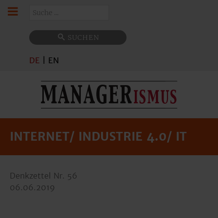
Suchen
SUCHEN
DE
|
EN
INTERNET/ INDUSTRIE 4.0/ IT
Denkzettel Nr. 56
06.06.2019