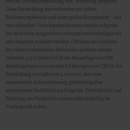
und der Produktionsplanung und -steuerung integriert.
Diese Entwicklung war verbunden mit hohen
Realisierungskosten und einer großen Komplexität - und
war unflexibel. Viele Aspekte konnten damals aufgrund
der noch nicht ausgereiften Informationstechnologie nur
sehr begrenzt realisiert werden. CIM kann als Vorläufer
der vierten industriellen Revolution gesehen werden.
Industrie 4.0 ist jedoch nicht die Neuauflage von CIM.
Allerdings kann man aus den Erfahrungen von CIM für die
Entwicklung von Industrie 4.0 lernen, dass eine
zunehmende Automatisierung gleichzeitig eine
abnehmende Flexibilität zur Folge hat. Produktivität und
Erhöhung der Flexibilität müssen jedoch künftig im
Vordergrund stehen.