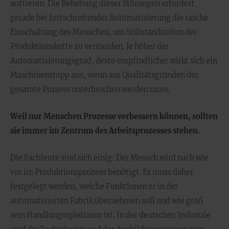
auftreten. Die Behebung dieser Störungen erfordert
gerade bei fortschreitender Automatisierung die rasche
Einschaltung des Menschen, um Stillstandzeiten der
Produktionskette zu vermeiden. Je höher der
Automatisierungsgrad, desto empfindlicher wirkt sich ein
Maschinenstopp aus, wenn aus Qualitätsgründen der
gesamte Prozess unterbrochen werden muss.
Weil nur Menschen Prozesse verbessern können, sollten
sie immer im Zentrum des Arbeitsprozesses stehen.
Die Fachleute sind sich einig: Der Mensch wird nach wie
vor im Produktionsprozess benötigt. Es muss daher
festgelegt werden, welche Funktionen er in der
automatisierten Fabrik übernehmen soll und wie groß
sein Handlungsspielraum ist. In der deutschen Industrie