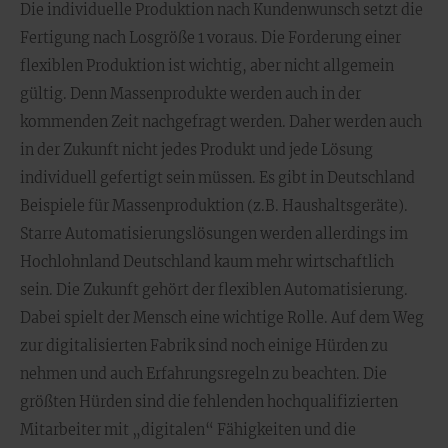
Die individuelle Produktion nach Kundenwunsch setzt die
Fertigung nach Losgröße 1 voraus. Die Forderung einer
flexiblen Produktion ist wichtig, aber nicht allgemein
gültig. Denn Massenprodukte werden auch in der
kommenden Zeit nachgefragt werden. Daher werden auch
in der Zukunft nicht jedes Produkt und jede Lösung
individuell gefertigt sein müssen. Es gibt in Deutschland
Beispiele für Massenproduktion (z.B. Haushaltsgeräte).
Starre Automatisierungslösungen werden allerdings im
Hochlohnland Deutschland kaum mehr wirtschaftlich
sein. Die Zukunft gehört der flexiblen Automatisierung.
Dabei spielt der Mensch eine wichtige Rolle. Auf dem Weg
zur digitalisierten Fabrik sind noch einige Hürden zu
nehmen und auch Erfahrungsregeln zu beachten. Die
größten Hürden sind die fehlenden hochqualifizierten
Mitarbeiter mit „digitalen“ Fähigkeiten und die