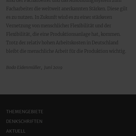
sind der Facharbeiter und das Ausbildungssystem zum
Facharbeiter die weltweit anerkannten Stärken. Diese gilt
es zu nutzen. In Zukunft wird es zu einer stärkeren
Vernetzung von menschlicher Flexibilität und der
Flexibilität, die eine Produktionsanlage hat, kommen.
Trotz der relativ hohen Arbeitskosten in Deutschland
bleibt die menschliche Arbeit für die Produktion wichtig.
Bodo Eidenmüller, Juni 2019
THEMENGEBIETE
DENKSCHRIFTEN
AKTUELL