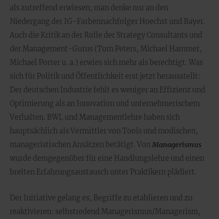
als zutreffend erwiesen; man denke nur an den
Niedergang der IG-Farbennachfolger Hoechst und Bayer.
Auch die Kritik an der Rolle der Strategy Consultants und
der Management-Gurus (Tom Peters, Michael Hammer,
Michael Porter u. a.) erwies sich mehr als berechtigt. Was
sich für Politik und Öffentlichkeit erst jetzt herausstellt:
Der deutschen Industrie fehlt es weniger an Effizienz und
Optimierung als an Innovation und unternehmerischem
Verhalten. BWL und Managementlehre haben sich
hauptsächlich als Vermittler von Tools und modischen,
manageristischen Ansätzen betätigt. Von
Managerismus
wurde demgegenüber für eine Handlungslehre und einen
breiten Erfahrungsaustausch unter Praktikern plädiert.
Der Initiative gelang es, Begriffe zu etablieren und zu
reaktivieren: selbstredend Managerismus/Managerism,