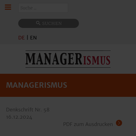
Suchen
SUCHEN
DE
|
EN
MANAGERISMUS
Denkschrift Nr. 58
16.12.2024
PDF zum Ausdrucken