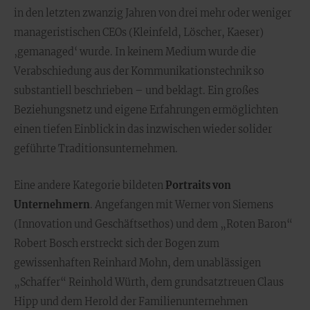
in den letzten zwanzig Jahren von drei mehr oder weniger
manageristischen CEOs (Kleinfeld, Löscher, Kaeser)
‚gemanaged‘ wurde. In keinem Medium wurde die
Verabschiedung aus der Kommunikationstechnik so
substantiell beschrieben – und beklagt. Ein großes
Beziehungsnetz und eigene Erfahrungen ermöglichten
einen tiefen Einblick in das inzwischen wieder solider
geführte Traditionsunternehmen.
Eine andere Kategorie bildeten
Portraits von
Unternehmern
. Angefangen mit Werner von Siemens
(Innovation und Geschäftsethos) und dem „Roten Baron“
Robert Bosch erstreckt sich der Bogen zum
gewissenhaften Reinhard Mohn, dem unablässigen
„Schaffer“ Reinhold Würth, dem grundsatztreuen Claus
Hipp und dem Herold der Familienunternehmen