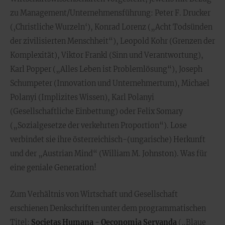
zu Management/Unternehmensführung: Peter F. Drucker
(‚Christliche Wurzeln‘), Konrad Lorenz („Acht Todsünden
der zivilisierten Menschheit“), Leopold Kohr (Grenzen der
Komplexität), Viktor Frankl (Sinn und Verantwortung),
Karl Popper („Alles Leben ist Problemlösung“), Joseph
Schumpeter (Innovation und Unternehmertum), Michael
Polanyi (Implizites Wissen), Karl Polanyi
(Gesellschaftliche Einbettung) oder Felix Somary
(„Sozialgesetze der verkehrten Proportion“). Lose
verbindet sie ihre österreichisch-(ungarische) Herkunft
und der „Austrian Mind“ (William M. Johnston). Was für
eine geniale Generation!
Zum Verhältnis von Wirtschaft und Gesellschaft
erschienen Denkschriften unter dem programmatischen
Titel:
Societas Humana - Oeconomia Servanda
(„Blaue