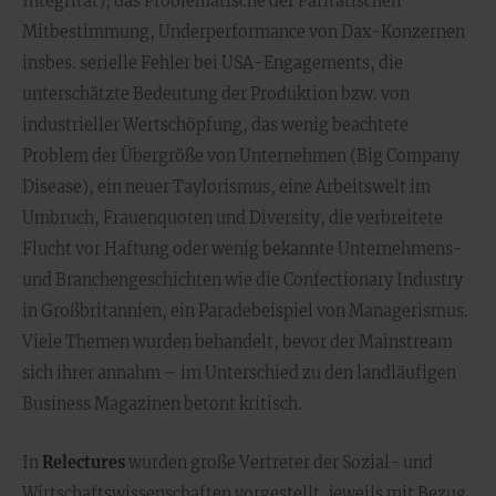
Integrität), das Problematische der Paritätischen
Mitbestimmung, Underperformance von Dax-Konzernen
insbes. serielle Fehler bei USA-Engagements, die
unterschätzte Bedeutung der Produktion bzw. von
industrieller Wertschöpfung, das wenig beachtete
Problem der Übergröße von Unternehmen (Big Company
Disease), ein neuer Taylorismus, eine Arbeitswelt im
Umbruch, Frauenquoten und Diversity, die verbreitete
Flucht vor Haftung oder wenig bekannte Unternehmens-
und Branchengeschichten wie die Confectionary Industry
in Großbritannien, ein Paradebeispiel von Managerismus.
Viele Themen wurden behandelt, bevor der Mainstream
sich ihrer annahm – im Unterschied zu den landläufigen
Business Magazinen betont kritisch.
In
Relectures
wurden große Vertreter der Sozial- und
Wirtschaftswissenschaften vorgestellt, jeweils mit Bezug