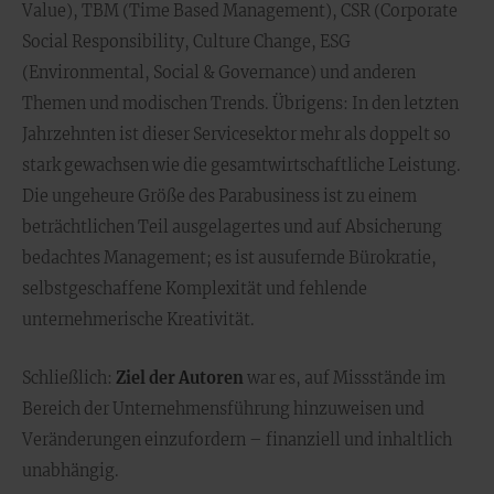
Value), TBM (Time Based Management), CSR (Corporate
Social Responsibility, Culture Change, ESG
(Environmental, Social & Governance) und anderen
Themen und modischen Trends. Übrigens: In den letzten
Jahrzehnten ist dieser Servicesektor mehr als doppelt so
stark gewachsen wie die gesamtwirtschaftliche Leistung.
Die ungeheure Größe des Parabusiness ist zu einem
beträchtlichen Teil ausgelagertes und auf Absicherung
bedachtes Management; es ist ausufernde Bürokratie,
selbstgeschaffene Komplexität und fehlende
unternehmerische Kreativität.
Schließlich:
Ziel der Autoren
war es, auf Missstände im
Bereich der Unternehmensführung hinzuweisen und
Veränderungen einzufordern – finanziell und inhaltlich
unabhängig.