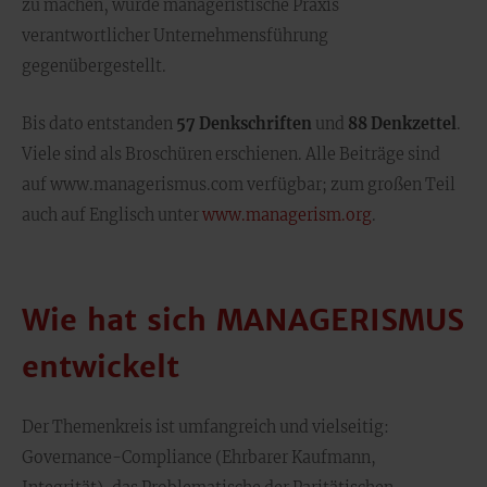
zu machen‚ wurde manageristische Praxis
verantwortlicher Unternehmensführung
gegenübergestellt.
Bis dato entstanden
57 Denkschriften
und
88 Denkzettel
.
Viele sind als Broschüren erschienen. Alle Beiträge sind
auf www.managerismus.com verfügbar; zum großen Teil
auch auf Englisch unter
www.managerism.org
.
Wie hat sich MANAGERISMUS
entwickelt
Der Themenkreis ist umfangreich und vielseitig:
Governance-Compliance (Ehrbarer Kaufmann,