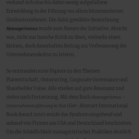
verband sich eine bis dahin wenig aufgefallene
Entwicklung in der Führung vor allem börsennotierter
Großunternehmen. Die dafür gewählte Bezeichnung
Managerismus
wurde zum Namen der Initiative. Absicht
war, nicht nur harsche Kritik zu üben, vielmehr einen
kleinen, doch dauerhaften Beitrag zur Verbesserung der
Unternehmenskultur zu leisten.
So entstanden erste Papiere zu den Themen
Planwirtschaft, Outsourcing, Corporate Governance und
Shareholder Value. Alle stießen auf gute Resonanz und
riefen nach Fortsetzung. Mit dem Buch
Managerismus –
Unternehmensführung in Not
(Get-Abstract International
Book Award 2010) wurde das Syndrom eingehend und
anhand von Firmen aus USA und Deutschland beschrieben.
Um die Schädlichkeit manageristischer Praktiken deutlich