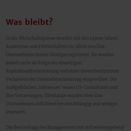
Was bleibt?
In der Wirtschaftspresse wurden seit den 1990er Jahren
Auswüchse und Fehlverhalten vor allem von Dax-
Unternehmen immer häufiger registriert. Sie wurden
jedoch nicht als Folge der einseitigen
Kapitalmarktorientierung und eines davon bestimmten
Verhaltens der Unternehmensleitung eingeordnet. Die
maßgelblichen ‚Influencer‘ waren US-Consultants und
ihre Vertretungen. Überhaupt wurden viele Dax-
Unternehmen auffallend beraterabhängig und weniger
innovativ.
Die Beurteilung des Managements hat sich weitestgehend