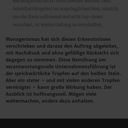
Metaorganisation EU muss beendet werden. Dem
Subsidiaritätsgebot im ursprünglichen Sinn, nämlich
von der Basis aufbauend und nicht top-down
verordnet, ist wieder Geltung zu verschaffen.
Managerismus hat sich diesen Erkenntnissen
verschrieben und daraus den Auftrag abgeleitet,
mit Nachdruck und ohne gefällige Rücksicht sich
dagegen zu stemmen. Diese Bemühung um
verantwortungsvolle Unternehmensführung ist
der sprichwörtliche Tropfen auf den heißen Stein.
Aber ein steter – und mit vielen anderen Tropfen
vereinigter – kann große Wirkung haben. Der
Ausblick ist hoffnungsvoll. Mögen viele
weitermachen, andere dazu anhalten.