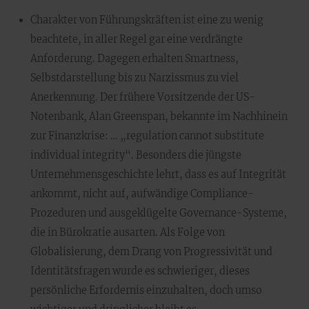
Charakter von Führungskräften ist eine zu wenig
beachtete, in aller Regel gar eine verdrängte
Anforderung. Dagegen erhalten Smartness,
Selbstdarstellung bis zu Narzissmus zu viel
Anerkennung. Der frühere Vorsitzende der US-
Notenbank, Alan Greenspan, bekannte im Nachhinein
zur Finanzkrise: … „regulation cannot substitute
individual integrity“. Besonders die jüngste
Unternehmensgeschichte lehrt, dass es auf Integrität
ankommt, nicht auf, aufwändige Compliance-
Prozeduren und ausgeklügelte Governance-Systeme,
die in Bürokratie ausarten. Als Folge von
Globalisierung, dem Drang von Progressivität und
Identitätsfragen wurde es schwieriger, dieses
persönliche Erfordernis einzuhalten, doch umso