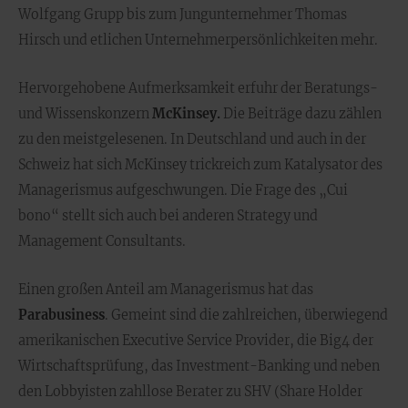
Wolfgang Grupp bis zum Jungunternehmer Thomas
Hirsch und etlichen Unternehmerpersönlichkeiten mehr.
Hervorgehobene Aufmerksamkeit erfuhr der Beratungs-
und Wissenskonzern
McKinsey.
Die Beiträge dazu zählen
zu den meistgelesenen. In Deutschland und auch in der
Schweiz hat sich McKinsey trickreich zum Katalysator des
Managerismus aufgeschwungen. Die Frage des „Cui
bono“ stellt sich auch bei anderen Strategy und
Management Consultants.
Einen großen Anteil am Managerismus hat das
Parabusiness
. Gemeint sind die zahlreichen, überwiegend
amerikanischen Executive Service Provider, die Big4 der
Wirtschaftsprüfung, das Investment-Banking und neben
den Lobbyisten zahllose Berater zu SHV (Share Holder