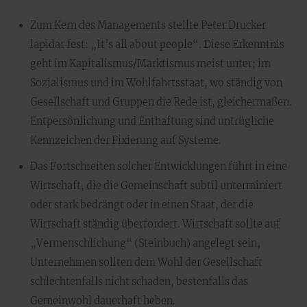
Zum Kern des Managements stellte Peter Drucker
lapidar fest: „It’s all about people“. Diese Erkenntnis
geht im Kapitalismus/Marktismus meist unter; im
Sozialismus und im Wohlfahrtsstaat, wo ständig von
Gesellschaft und Gruppen die Rede ist, gleichermaßen.
Entpersönlichung und Enthaftung sind untrügliche
Kennzeichen der Fixierung auf Systeme.
Das Fortschreiten solcher Entwicklungen führt in eine
Wirtschaft, die die Gemeinschaft subtil unterminiert
oder stark bedrängt oder in einen Staat, der die
Wirtschaft ständig überfordert. Wirtschaft sollte auf
„Vermenschlichung“ (Steinbuch) angelegt sein,
Unternehmen sollten dem Wohl der Gesellschaft
schlechtenfalls nicht schaden, bestenfalls das
Gemeinwohl dauerhaft heben.