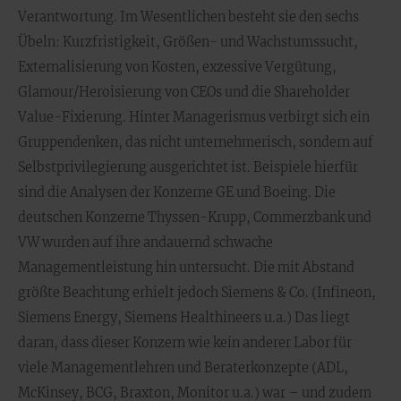
Verantwortung. Im Wesentlichen besteht sie den sechs
Übeln: Kurzfristigkeit, Größen- und Wachstumssucht,
Externalisierung von Kosten, exzessive Vergütung,
Glamour/Heroisierung von CEOs und die Shareholder
Value-Fixierung. Hinter Managerismus verbirgt sich ein
Gruppendenken, das nicht unternehmerisch, sondern auf
Selbstprivilegierung ausgerichtet ist. Beispiele hierfür
sind die Analysen der Konzerne GE und Boeing. Die
deutschen Konzerne Thyssen-Krupp, Commerzbank und
VW wurden auf ihre andauernd schwache
Managementleistung hin untersucht. Die mit Abstand
größte Beachtung erhielt jedoch Siemens & Co. (Infineon,
Siemens Energy, Siemens Healthineers u.a.) Das liegt
daran, dass dieser Konzern wie kein anderer Labor für
viele Managementlehren und Beraterkonzepte (ADL,
McKinsey, BCG, Braxton, Monitor u.a.) war – und zudem