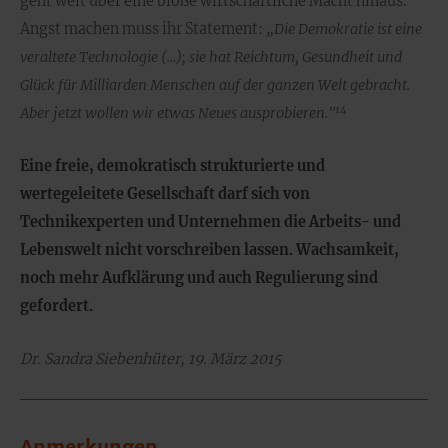
geht weit über eine bloße wirtschaftliche Macht hinaus.
Angst machen muss ihr Statement:
„Die Demokratie ist eine
veraltete Technologie (...); sie hat Reichtum, Gesundheit und
Glück für Milliarden Menschen auf der ganzen Welt gebracht.
14
Aber jetzt wollen wir etwas Neues ausprobieren."
Eine freie, demokratisch strukturierte und
wertegeleitete Gesellschaft darf sich von
Technikexperten und Unternehmen die Arbeits- und
Lebenswelt nicht vorschreiben lassen. Wachsamkeit,
noch mehr Aufklärung und auch Regulierung sind
gefordert.
Dr. Sandra Siebenhüter, 19. März 2015
Anmerkungen