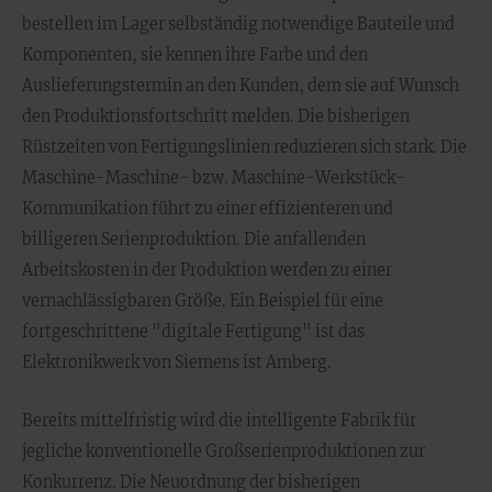
bestellen im Lager selbständig notwendige Bauteile und
Komponenten, sie kennen ihre Farbe und den
Auslieferungstermin an den Kunden, dem sie auf Wunsch
den Produktionsfortschritt melden. Die bisherigen
Rüstzeiten von Fertigungslinien reduzieren sich stark. Die
Maschine-Maschine- bzw. Maschine-Werkstück-
Kommunikation führt zu einer effizienteren und
billigeren Serienproduktion. Die anfallenden
Arbeitskosten in der Produktion werden zu einer
vernachlässigbaren Größe. Ein Beispiel für eine
fortgeschrittene "digitale Fertigung" ist das
Elektronikwerk von Siemens ist Amberg.
Bereits mittelfristig wird die intelligente Fabrik für
jegliche konventionelle Großserienproduktionen zur
Konkurrenz. Die Neuordnung der bisherigen