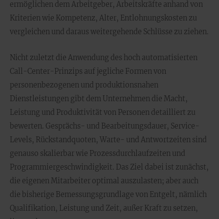
ermöglichen dem Arbeitgeber, Arbeitskräfte anhand von
Kriterien wie Kompetenz, Alter, Entlohnungskosten zu
vergleichen und daraus weitergehende Schlüsse zu ziehen.
Nicht zuletzt die Anwendung des hoch automatisierten
Call-Center-Prinzips auf jegliche Formen von
personenbezogenen und produktionsnahen
Dienstleistungen gibt dem Unternehmen die Macht,
Leistung und Produktivität von Personen detailliert zu
bewerten. Gesprächs- und Bearbeitungsdauer, Service-
Levels, Rückstandquoten, Warte- und Antwortzeiten sind
genauso skalierbar wie Prozessdurchlaufzeiten und
Programmiergeschwindigkeit. Das Ziel dabei ist zunächst,
die eigenen Mitarbeiter optimal auszulasten; aber auch
die bisherige Bemessungsgrundlage von Entgelt, nämlich
Qualifikation, Leistung und Zeit, außer Kraft zu setzen,