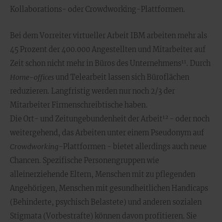
Kollaborations- oder Crowdworking-Plattformen.
Bei dem Vorreiter virtueller Arbeit IBM arbeiten mehr als
45 Prozent der 400.000 Angestellten und Mitarbeiter auf
11
Zeit schon nicht mehr in Büros des Unternehmens
. Durch
Home-offices
und Telearbeit lassen sich Büroflächen
reduzieren. Langfristig werden nur noch 2/3 der
Mitarbeiter Firmenschreibtische haben.
12
Die Ort- und Zeitungebundenheit der Arbeit
- oder noch
weitergehend, das Arbeiten unter einem Pseudonym auf
Crowdworking
-Plattformen - bietet allerdings auch neue
Chancen. Spezifische Personengruppen wie
alleinerziehende Eltern, Menschen mit zu pflegenden
Angehörigen, Menschen mit gesundheitlichen Handicaps
(Behinderte, psychisch Belastete) und anderen sozialen
Stigmata (Vorbestrafte) können davon profitieren. Sie