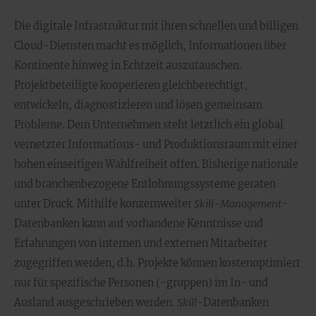
Die digitale Infrastruktur mit ihren schnellen und billigen
Cloud-Diensten macht es möglich, Informationen über
Kontinente hinweg in Echtzeit auszutauschen.
Projektbeteiligte kooperieren gleichberechtigt,
entwickeln, diagnostizieren und lösen gemeinsam
Probleme. Dem Unternehmen steht letztlich ein global
vernetzter Informations- und Produktionsraum mit einer
hohen einseitigen Wahlfreiheit offen. Bisherige nationale
und branchenbezogene Entlohnungssysteme geraten
unter Druck. Mithilfe konzernweiter
Skill-Management
-
Datenbanken kann auf vorhandene Kenntnisse und
Erfahrungen von internen und externen Mitarbeiter
zugegriffen werden, d.h. Projekte können kostenoptimiert
nur für spezifische Personen (-gruppen) im In- und
Ausland ausgeschrieben werden.
Skill
-Datenbanken