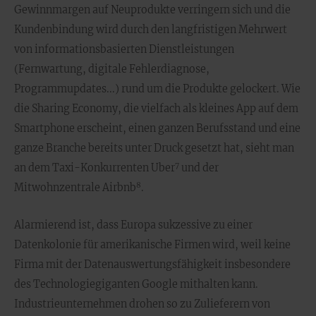
Gewinnmargen auf Neuprodukte verringern sich und die
Kundenbindung wird durch den langfristigen Mehrwert
von informationsbasierten Dienstleistungen
(Fernwartung, digitale Fehlerdiagnose,
Programmupdates...) rund um die Produkte gelockert. Wie
die Sharing Economy, die vielfach als kleines App auf dem
Smartphone erscheint, einen ganzen Berufsstand und eine
ganze Branche bereits unter Druck gesetzt hat, sieht man
7
an dem Taxi-Konkurrenten Uber
und der
8
Mitwohnzentrale Airbnb
.
Alarmierend ist, dass Europa sukzessive zu einer
Datenkolonie für amerikanische Firmen wird, weil keine
Firma mit der Datenauswertungsfähigkeit insbesondere
des Technologiegiganten Google mithalten kann.
Industrieunternehmen drohen so zu Zulieferern von