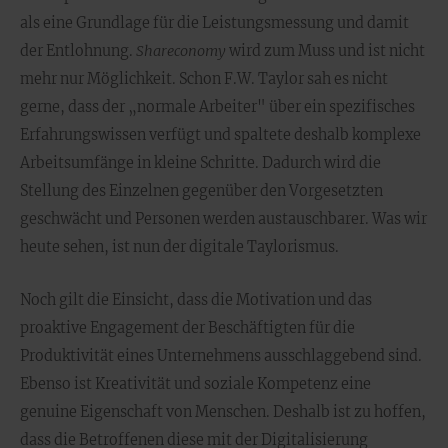
als eine Grundlage für die Leistungsmessung und damit
der Entlohnung.
Shareconomy
wird zum Muss und ist nicht
mehr nur Möglichkeit. Schon F.W. Taylor sah es nicht
gerne, dass der „normale Arbeiter" über ein spezifisches
Erfahrungswissen verfügt und spaltete deshalb komplexe
Arbeitsumfänge in kleine Schritte. Dadurch wird die
Stellung des Einzelnen gegenüber den Vorgesetzten
geschwächt und Personen werden austauschbarer. Was wir
heute sehen, ist nun der digitale Taylorismus.
Noch gilt die Einsicht, dass die Motivation und das
proaktive Engagement der Beschäftigten für die
Produktivität eines Unternehmens ausschlaggebend sind.
Ebenso ist Kreativität und soziale Kompetenz eine
genuine Eigenschaft von Menschen. Deshalb ist zu hoffen,
dass die Betroffenen diese mit der Digitalisierung