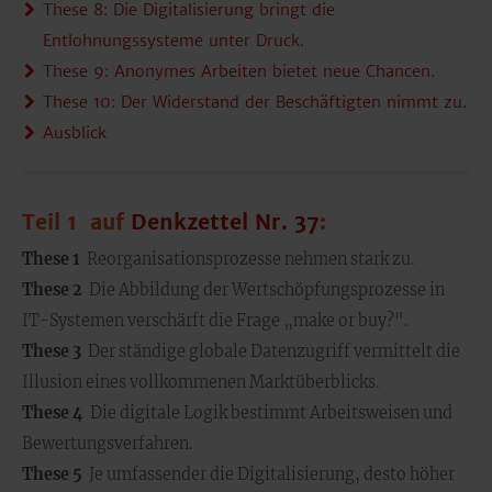
These 8:
Die Digitalisierung bringt die
Entlohnungssysteme unter Druck.
These 9:
Anonymes Arbeiten bietet neue Chancen.
These 10:
Der Widerstand der Beschäftigten nimmt zu.
Ausblick
Teil 1 auf
Denkzettel Nr. 37
:
These 1
Reorganisationsprozesse nehmen stark zu.
These 2
Die Abbildung der Wertschöpfungsprozesse in
IT-Systemen verschärft die Frage „make or buy?".
These 3
Der ständige globale Datenzugriff vermittelt die
Illusion eines vollkommenen Marktüberblicks.
These 4
Die digitale Logik bestimmt Arbeitsweisen und
Bewertungsverfahren.
These 5
Je umfassender die Digitalisierung, desto höher