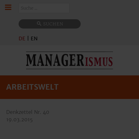
Suchen
SUCHEN
DE
|
EN
ARBEITSWELT
Denkzettel Nr. 40
19.03.2015