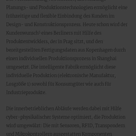
Planungs- und Produktionstechnologien ermöglicht eine
frühzeitige und flexible Einbindung des Kunden im
Design- und Konstruktionsprozess. Heute schon wird der
5
Kundenwunsch
eines Berliners mit Hilfe des
Produktentwicklers, der in Prag sitzt, und den
bereitgestellten Fertigungsdaten aus Kopenhagen durch
einen individuellen Produktionsprozess in Shanghai
umgesetzt. Die intelligente Fabrik ermöglicht diese
individuelle Produktion (elektronische Manufaktur,
Losgröße 1) sowohl für Konsumgüter wie auch für
Industrieprodukte.
Die innerbetrieblichen Abläufe werden dabei mit Hilfe
cyber-physikalischer Systeme optimiert, die Produktion
wird umgewälzt: Die mit Sensoren, RFID, Transpondern
und Mikrokontrollern ausgestatten Komponenten