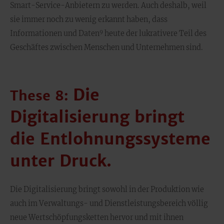
Smart-Service-Anbietern zu werden. Auch deshalb, weil
sie immer noch zu wenig erkannt haben, dass
9
Informationen und Daten
heute der lukrativere Teil des
Geschäftes zwischen Menschen und Unternehmen sind.
Die
These 8:
Digitalisierung bringt
die Entlohnungssysteme
unter Druck.
Die Digitalisierung bringt sowohl in der Produktion wie
auch im Verwaltungs- und Dienstleistungsbereich völlig
neue Wertschöpfungsketten hervor und mit ihnen