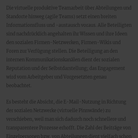
Die virtuelle produktive Teamarbeit über Abteilungen und
Standorte hinweg (agile Teams) setzt einen breiten
Informationsfluss und -austausch voraus. Alle Beteiligten
sind nachdrücklich angehalten ihr Wissen und ihre Ideen
den sozialen Firmen-Netzwerken, Firmen-Wikis und
Foren zur Verfügung stellen. Die Beteiligung an den
internen Kommunikationskanälen dient der sozialen
Reputation und der Selbstdarstellung; das Engagement
wird vom Arbeitgeber und Vorgesetzten genau
beobachtet.
Es besteht die Absicht, die E-Mail-Nutzung in Richtung
der sozialen Netzwerke (virtuelle Pinnwände) zu
verschieben, weil man sich dadurch noch schnellere und
transparentere Prozesse erhofft. Die Zahl der Beiträge von
Einzelpersonen bzw. von Abteilungen dient vielfach schon