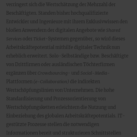
verringert sich die Wertschätzung der Mehrzahl der
Beschäftigten. Standen bisher hochqualifizierte
Entwickler und Ingenieure mit ihrem Exklusivwissen den
bloßen Anwendern der digitalen Angebote wie
Shared
Services
oder
Ticket
-Systemen gegenüber, so wird dieses
Arbeitskräftepotential mithilfe digitaler Technik nun
erheblich erweitert. Solo-Selbständige bzw. Beschäftigte
von Drittfirmen oder ausländischen Töchterfirmen
ergänzen über
Crowdsourcing
- und
Social-Media-
Plattformen
(e-Collaboration)
die indirekten
Wertschöpfungslinien von Unternehmen. Die hohe
Standardisierung und Prozessorientierung von
Wertschöpfungsketten erleichtern die Nutzung und
Einbeziehung des globalen Arbeitskräftepotentials. IT-
gestützte Prozesse stellen die notwendigen
Informationen bereit und strukturieren Schnittstellen