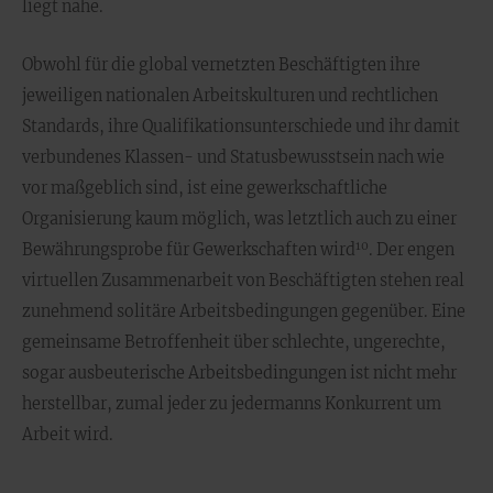
liegt nahe.
Obwohl für die global vernetzten Beschäftigten ihre
jeweiligen nationalen Arbeitskulturen und rechtlichen
Standards, ihre Qualifikationsunterschiede und ihr damit
verbundenes Klassen- und Statusbewusstsein nach wie
vor maßgeblich sind, ist eine gewerkschaftliche
Organisierung kaum möglich, was letztlich auch zu einer
10
Bewährungsprobe für Gewerkschaften wird
. Der engen
virtuellen Zusammenarbeit von Beschäftigten stehen real
zunehmend solitäre Arbeitsbedingungen gegenüber. Eine
gemeinsame Betroffenheit über schlechte, ungerechte,
sogar ausbeuterische Arbeitsbedingungen ist nicht mehr
herstellbar, zumal jeder zu jedermanns Konkurrent um
Arbeit wird.