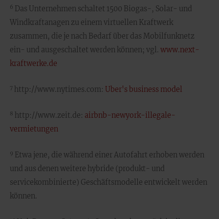
6
Das Unternehmen schaltet 1500 Biogas-, Solar- und
Windkraftanagen zu einem virtuellen Kraftwerk
zusammen, die je nach Bedarf über das Mobilfunknetz
ein- und ausgeschaltet werden können; vgl.
www.next-
kraftwerke.de
7
http://www.nytimes.com:
Uber's business model
8
http://www.zeit.de:
airbnb-newyork-illegale-
vermietungen
9
Etwa jene, die während einer Autofahrt erhoben werden
und aus denen weitere hybride (produkt- und
servicekombinierte) Geschäftsmodelle entwickelt werden
können.