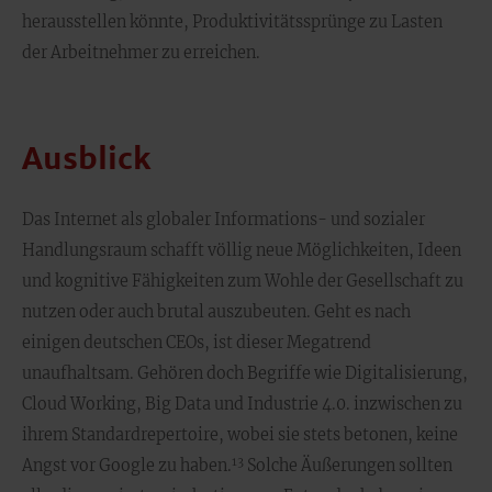
herausstellen könnte, Produktivitätssprünge zu Lasten
der Arbeitnehmer zu erreichen.
Ausblick
Das Internet als globaler Informations- und sozialer
Handlungsraum schafft völlig neue Möglichkeiten, Ideen
und kognitive Fähigkeiten zum Wohle der Gesellschaft zu
nutzen oder auch brutal auszubeuten. Geht es nach
einigen deutschen CEOs, ist dieser Megatrend
unaufhaltsam. Gehören doch Begriffe wie Digitalisierung,
Cloud Working, Big Data und Industrie 4.0. inzwischen zu
ihrem Standardrepertoire, wobei sie stets betonen, keine
13
Angst vor Google zu haben.
Solche Äußerungen sollten