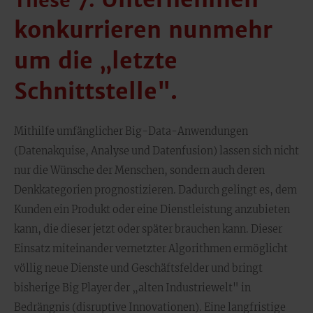
These 7:
konkurrieren nunmehr
um die „letzte
Schnittstelle".
Mithilfe umfänglicher Big-Data-Anwendungen
(Datenakquise, Analyse und Datenfusion) lassen sich nicht
nur die Wünsche der Menschen, sondern auch deren
Denkkategorien prognostizieren. Dadurch gelingt es, dem
Kunden ein Produkt oder eine Dienstleistung anzubieten
kann, die dieser jetzt oder später brauchen kann. Dieser
Einsatz miteinander vernetzter Algorithmen ermöglicht
völlig neue Dienste und Geschäftsfelder und bringt
bisherige Big Player der „alten Industriewelt" in
Bedrängnis (disruptive Innovationen). Eine langfristige