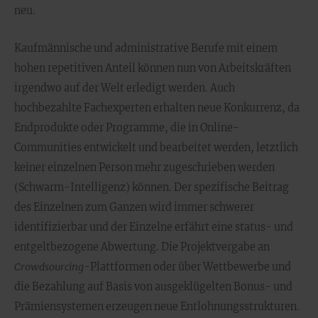
neu.
Kaufmännische und administrative Berufe mit einem
hohen repetitiven Anteil können nun von Arbeitskräften
irgendwo auf der Welt erledigt werden. Auch
hochbezahlte Fachexperten erhalten neue Konkurrenz, da
Endprodukte oder Programme, die in Online-
Communities entwickelt und bearbeitet werden, letztlich
keiner einzelnen Person mehr zugeschrieben werden
(Schwarm-Intelligenz) können. Der spezifische Beitrag
des Einzelnen zum Ganzen wird immer schwerer
identifizierbar und der Einzelne erfährt eine status- und
entgeltbezogene Abwertung. Die Projektvergabe an
Crowdsourcing
-Plattformen oder über Wettbewerbe und
die Bezahlung auf Basis von ausgeklügelten Bonus- und
Prämiensystemen erzeugen neue Entlohnungsstrukturen.