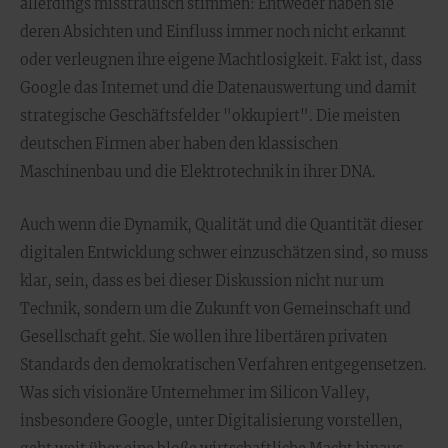
allerdings misstrauisch stimmen: Entweder haben sie
deren Absichten und Einfluss immer noch nicht erkannt
oder verleugnen ihre eigene Machtlosigkeit. Fakt ist, dass
Google das Internet und die Datenauswertung und damit
strategische Geschäftsfelder "okkupiert". Die meisten
deutschen Firmen aber haben den klassischen
Maschinenbau und die Elektrotechnik in ihrer DNA.
Auch wenn die Dynamik, Qualität und die Quantität dieser
digitalen Entwicklung schwer einzuschätzen sind, so muss
klar, sein, dass es bei dieser Diskussion nicht nur um
Technik, sondern um die Zukunft von Gemeinschaft und
Gesellschaft geht. Sie wollen ihre libertären privaten
Standards den demokratischen Verfahren entgegensetzen.
Was sich visionäre Unternehmer im Silicon Valley,
insbesondere Google, unter Digitalisierung vorstellen,