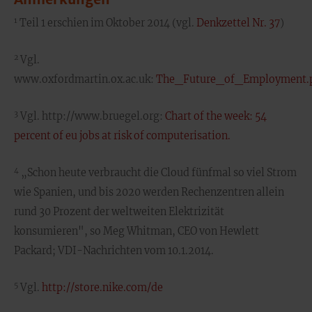
1
Teil 1 erschien im Oktober 2014 (vgl.
Denkzettel Nr. 37
)
2
Vgl.
www.oxfordmartin.ox.ac.uk:
The_Future_of_Employment.
3
Vgl. http://www.bruegel.org:
Chart of the week: 54
percent of eu jobs at risk of computerisation.
4
„Schon heute verbraucht die Cloud fünfmal so viel Strom
wie Spanien, und bis 2020 werden Rechenzentren allein
rund 30 Prozent der weltweiten Elektrizität
konsumieren", so Meg Whitman, CEO von Hewlett
Packard; VDI-Nachrichten vom 10.1.2014.
5
Vgl.
http://store.nike.com/de