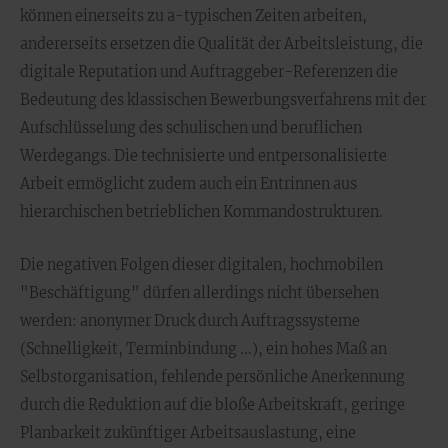
können einerseits zu a-typischen Zeiten arbeiten,
andererseits ersetzen die Qualität der Arbeitsleistung, die
digitale Reputation und Auftraggeber-Referenzen die
Bedeutung des klassischen Bewerbungsverfahrens mit der
Aufschlüsselung des schulischen und beruflichen
Werdegangs. Die technisierte und entpersonalisierte
Arbeit ermöglicht zudem auch ein Entrinnen aus
hierarchischen betrieblichen Kommandostrukturen.
Die negativen Folgen dieser digitalen, hochmobilen
"Beschäftigung" dürfen allerdings nicht übersehen
werden: anonymer Druck durch Auftragssysteme
(Schnelligkeit, Terminbindung ...), ein hohes Maß an
Selbstorganisation, fehlende persönliche Anerkennung
durch die Reduktion auf die bloße Arbeitskraft, geringe
Planbarkeit zukünftiger Arbeitsauslastung, eine