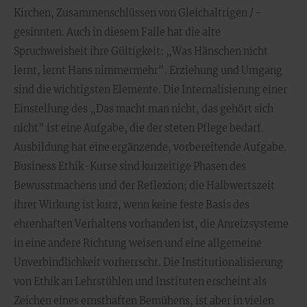
Kirchen, Zusammenschlüssen von Gleichaltrigen / -
gesinnten. Auch in diesem Falle hat die alte
Spruchweisheit ihre Gültigkeit: „Was Hänschen nicht
lernt, lernt Hans nimmermehr". Erziehung und Umgang
sind die wichtigsten Elemente. Die Internalisierung einer
Einstellung des „Das macht man nicht, das gehört sich
nicht" ist eine Aufgabe, die der steten Pflege bedarf.
Ausbildung hat eine ergänzende, vorbereitende Aufgabe.
Business Ethik-Kurse sind kurzeitige Phasen des
Bewusstmachens und der Reflexion; die Halbwertszeit
ihrer Wirkung ist kurz, wenn keine feste Basis des
ehrenhaften Verhaltens vorhanden ist, die Anreizsysteme
in eine andere Richtung weisen und eine allgemeine
Unverbindlichkeit vorherrscht. Die Institutionalisierung
von Ethik an Lehrstühlen und Instituten erscheint als
Zeichen eines ernsthaften Bemühens, ist aber in vielen