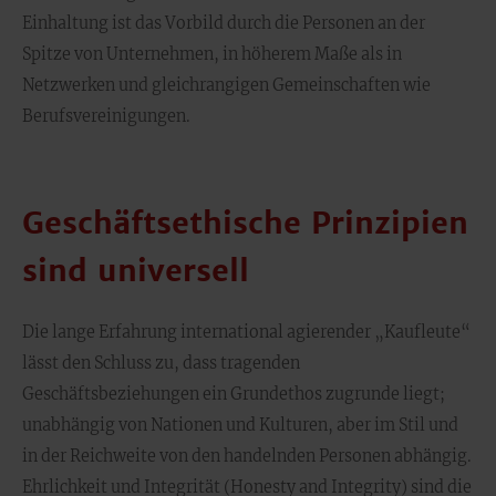
Einhaltung ist das Vorbild durch die Personen an der
Spitze von Unternehmen, in höherem Maße als in
Netzwerken und gleichrangigen Gemeinschaften wie
Berufsvereinigungen.
Geschäftsethische Prinzipien
sind universell
Die lange Erfahrung international agierender „Kaufleute“
lässt den Schluss zu, dass tragenden
Geschäftsbeziehungen ein Grundethos zugrunde liegt;
unabhängig von Nationen und Kulturen, aber im Stil und
in der Reichweite von den handelnden Personen abhängig.
Ehrlichkeit und Integrität (Honesty and Integrity) sind die