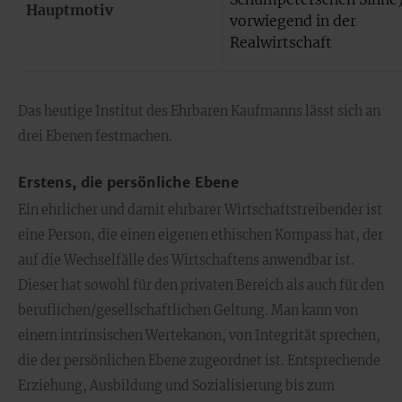
Hauptmotiv
vorwiegend in der
Realwirtschaft
Das heutige Institut des Ehrbaren Kaufmanns lässt sich an
drei Ebenen festmachen.
Erstens, die persönliche Ebene
Ein ehrlicher und damit ehrbarer Wirtschaftstreibender ist
eine Person, die einen eigenen ethischen Kompass hat, der
auf die Wechselfälle des Wirtschaftens anwendbar ist.
Dieser hat sowohl für den privaten Bereich als auch für den
beruflichen/gesellschaftlichen Geltung. Man kann von
einem intrinsischen Wertekanon, von Integrität sprechen,
die der persönlichen Ebene zugeordnet ist. Entsprechende
Erziehung, Ausbildung und Sozialisierung bis zum