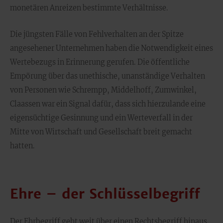
monetären Anreizen bestimmte Verhältnisse.
Die jüngsten Fälle von Fehlverhalten an der Spitze
angesehener Unternehmen haben die Notwendigkeit eines
Wertebezugs in Erinnerung gerufen. Die öffentliche
Empörung über das unethische, unanständige Verhalten
von Personen wie Schrempp, Middelhoff, Zumwinkel,
Claassen war ein Signal dafür, dass sich hierzulande eine
eigensüchtige Gesinnung und ein Werteverfall in der
Mitte von Wirtschaft und Gesellschaft breit gemacht
hatten.
Ehre – der Schlüsselbegriff
Der Ehrbegriff geht weit über einen Rechtsbegriff hinaus.