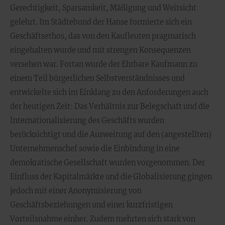
Gerechtigkeit, Sparsamkeit, Mäßigung und Weitsicht
gelehrt. Im Städtebund der Hanse formierte sich ein
Geschäftsethos, das von den Kaufleuten pragmatisch
eingehalten wurde und mit strengen Konsequenzen
versehen war. Fortan wurde der Ehrbare Kaufmann zu
einem Teil bürgerlichen Selbstverständnisses und
entwickelte sich im Einklang zu den Anforderungen auch
der heutigen Zeit: Das Verhältnis zur Belegschaft und die
Internationalisierung des Geschäfts wurden
berücksichtigt und die Ausweitung auf den (angestellten)
Unternehmenschef sowie die Einbindung in eine
demokratische Gesellschaft wurden vorgenommen. Der
Einfluss der Kapitalmärkte und die Globalisierung gingen
jedoch mit einer Anonymisierung von
Geschäftsbeziehungen und einer kurzfristigen
Vorteilsnahme einher. Zudem mehrten sich stark von