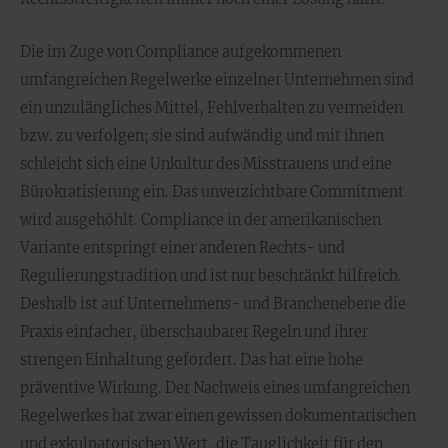
Die im Zuge von Compliance aufgekommenen
umfangreichen Regelwerke einzelner Unternehmen sind
ein unzulängliches Mittel, Fehlverhalten zu vermeiden
bzw. zu verfolgen; sie sind aufwändig und mit ihnen
schleicht sich eine Unkultur des Misstrauens und eine
Bürokratisierung ein. Das unverzichtbare Commitment
wird ausgehöhlt. Compliance in der amerikanischen
Variante entspringt einer anderen Rechts- und
Regulierungstradition und ist nur beschränkt hilfreich.
Deshalb ist auf Unternehmens- und Branchenebene die
Praxis einfacher, überschaubarer Regeln und ihrer
strengen Einhaltung gefordert. Das hat eine hohe
präventive Wirkung. Der Nachweis eines umfangreichen
Regelwerkes hat zwar einen gewissen dokumentarischen
und exkulpatorischen Wert, die Tauglichkeit für den