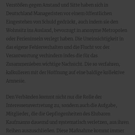
Verstößen gegen Anstand und Sitte haben sich in
Deutschland Manageristen vor einem öffentlichen
Eingestehen von Schuld gedrückt, auch indem sie den
Wohnsitz ins Ausland, bevorzugt in anonyme Metropolen
oder Ferieninseln verlegt haben. Die Uneinsichtigkeit in
das eigene Fehlerverhalten und die Flucht vor der
Verantwortung verhindern indes die für das
Zusammenleben wichtige Nachsicht. Die so verfahren,
kalkulieren mit der Hoffnung auf eine baldige kollektive
Amnesie.
Den Verbänden kommt nicht nur die Rolle der
Interessensvertretung zu, sondern auch die Aufgabe,
Mitglieder, die die Gepflogenheiten des Ehrbaren
Kaufmanns dauernd und systematisch verletzen, aus ihren
Reihen auszuschließen. Diese Maßnahme kommt immer