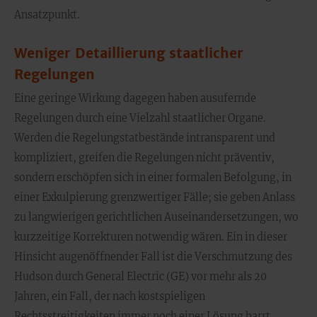
Ansatzpunkt.
Weniger Detaillierung staatlicher
Regelungen
Eine geringe Wirkung dagegen haben ausufernde
Regelungen durch eine Vielzahl staatlicher Organe.
Werden die Regelungstatbestände intransparent und
kompliziert, greifen die Regelungen nicht präventiv,
sondern erschöpfen sich in einer formalen Befolgung, in
einer Exkulpierung grenzwertiger Fälle; sie geben Anlass
zu langwierigen gerichtlichen Auseinandersetzungen, wo
kurzzeitige Korrekturen notwendig wären. Ein in dieser
Hinsicht augenöffnender Fall ist die Verschmutzung des
Hudson durch General Electric (GE) vor mehr als 20
Jahren, ein Fall, der nach kostspieligen
Rechtsstreitigkeiten immer noch einer Lösung harrt.