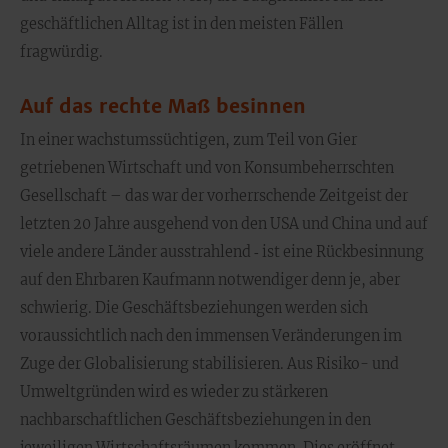
geschäftlichen Alltag ist in den meisten Fällen
fragwürdig.
Auf das rechte Maß besinnen
In einer wachstumssüchtigen, zum Teil von Gier
getriebenen Wirtschaft und von Konsumbeherrschten
Gesellschaft – das war der vorherrschende Zeitgeist der
letzten 20 Jahre ausgehend von den USA und China und auf
viele andere Länder ausstrahlend ‑ ist eine Rückbesinnung
auf den Ehrbaren Kaufmann notwendiger denn je, aber
schwierig. Die Geschäftsbeziehungen werden sich
voraussichtlich nach den immensen Veränderungen im
Zuge der Globalisierung stabilisieren. Aus Risiko- und
Umweltgründen wird es wieder zu stärkeren
nachbarschaftlichen Geschäftsbeziehungen in den