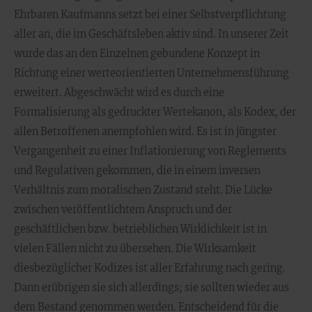
Ehrbaren Kaufmanns setzt bei einer Selbstverpflichtung
aller an, die im Geschäftsleben aktiv sind. In unserer Zeit
wurde das an den Einzelnen gebundene Konzept in
Richtung einer werteorientierten Unternehmensführung
erweitert. Abgeschwächt wird es durch eine
Formalisierung als gedruckter Wertekanon, als Kodex, der
allen Betroffenen anempfohlen wird. Es ist in jüngster
Vergangenheit zu einer Inflationierung von Reglements
und Regulativen gekommen, die in einem inversen
Verhältnis zum moralischen Zustand steht. Die Lücke
zwischen veröffentlichtem Anspruch und der
geschäftlichen bzw. betrieblichen Wirklichkeit ist in
vielen Fällen nicht zu übersehen. Die Wirksamkeit
diesbezüglicher Kodizes ist aller Erfahrung nach gering.
Dann erübrigen sie sich allerdings; sie sollten wieder aus
dem Bestand genommen werden. Entscheidend für die