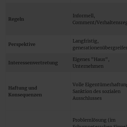
Informell,
Regeln
Comment/Verhaltensre
Langfristig,
Perspektive
generationenübergreife
Eigenes "Haus",
Interessenvertretung
Unternehmen
Volle Eigentümerhaftun
Haftung und
Sanktion des sozialen
Konsequenzen
Ausschlusses
Problemlösung (im
Schumpeterschen Sinne)