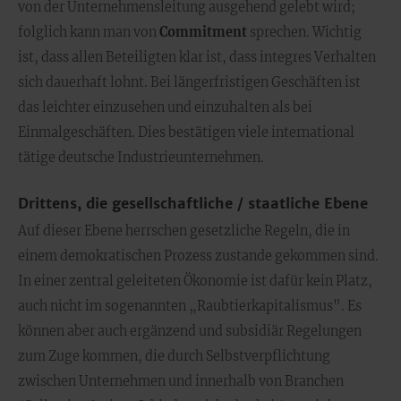
von der Unternehmensleitung ausgehend gelebt wird;
folglich kann man von
Commitment
sprechen. Wichtig
ist, dass allen Beteiligten klar ist, dass integres Verhalten
sich dauerhaft lohnt. Bei längerfristigen Geschäften ist
das leichter einzusehen und einzuhalten als bei
Einmalgeschäften. Dies bestätigen viele international
tätige deutsche Industrieunternehmen.
Drittens, die gesellschaftliche / staatliche Ebene
Auf dieser Ebene herrschen gesetzliche Regeln, die in
einem demokratischen Prozess zustande gekommen sind.
In einer zentral geleiteten Ökonomie ist dafür kein Platz,
auch nicht im sogenannten „Raubtierkapitalismus". Es
können aber auch ergänzend und subsidiär Regelungen
zum Zuge kommen, die durch Selbstverpflichtung
zwischen Unternehmen und innerhalb von Branchen