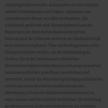
(Schiedsgericht) vorsieht. Anzustreben ist eine Vielzahl
solcher Vereinbarungen auf lokaler, regionaler und
internationaler Ebene; vor allem in Branchen, die
traditionell gefährdet sind. Beispielgebend kann die
Regelung in der Bayerischen Baubranche gelten,
international die Collective Action in der Medizintechnik
beim Thema Compliance. Über solche Programme sollte
häufiger berichtet werden, um die Nachahmung zu
fördern. Die in der Zwischenzeit zahlreichen
Wirtschaftsethiklehrstühle könnten sich programmatisch
zusammenschließen: gute Praxis auszeichnen und
verbreiten. Gerade die Wirtschaftsprüfungsgesellschaften
sollten aus ihrem Berufsverständnis heraus den
Wertebezug in Form des Ehrbaren Kaufmanns sich zu
eigen machen und ihn sichtbar hochhalten. Die Schärfung
des Bewusstseins in Berufsverbänden ist ein wichtiger