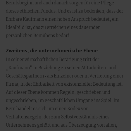
Berufsbeginn und auch danach sorgen für eine Pflege
dieses ethischen Fundus. Und es ist zu bedenken, dass der
Ehrbare Kaufmann einen hohen Anspruch bedeutet, ein
Idealbild ist, das zu erreichen eines dauernden
persönlichen Bemühens bedarf
Zweitens, die unternehmerische Ebene
In seiner wirtschaftlichen Betätigung tritt der
„Kaufmann" in Beziehung zu seinen Mitarbeitern und
Geschäftspartnern ‑ als Einzelner oder in Vertretung einer
Firma, in der Ehrbarkeit von existenzieller Bedeutung ist.
Auf dieser Ebene kommen Regeln, geschrieben und
ungeschrieben, im geschäftlichen Umgang ins Spiel. Im
Kern handelt es sich um einen Kodex von
Verhaltensregeln, der zum Selbstverständnis eines
Unternehmens gehört und aus Überzeugung von allen,