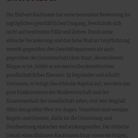
Der Ehrbare Kaufmann hat seine besondere Bedeutung im
tagtäglichen geschäftlichen Umgang, beschränkt sich
nicht auf bestimmte Fälle und Zeiten. Durch seine
ethische Verankerung und das hohe Maß an Verpflichtung
sowohl gegenüber den Geschäftspartnern als auch
gegenüber der Gemeinschaft/dem Staat, deren/dessen
Bürger er ist, bildet er ein wertvolles konstitutives
gesellschaftliches Element: Er begründet und schafft
Vertrauen, er bringt das ethische Kapital auf, von dem das
gute Funktionieren der Marktwirtschaft und der
Zusammenhalt der Gesellschaft zehrt; erst sein Wegfall
führt den großen Wert vor Augen. Vonnöten sind weniger
Regeln und Gesetze, dafür ist die Umsetzung und
Durchsetzung einfacher und wirkungsvoller. Der ethische
Gehalt eines Ehrbaren Kaufmanns birgt einen wichtigen,