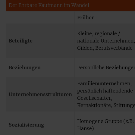
Der Ehrbare Kaufmann im Wandel
Früher
Kleine, regionale /
Beteiligte
nationale Unternehmen,
Gilden, Berufsverbände
Beziehungen
Persönliche Beziehunge
Familienunternehmen,
persönlich haftendende
Unternehmensstrukturen
Gesellschafter,
Kernaktionäre, Stiftung
Homogene Gruppe (z.B. 
Sozialisierung
Hanse)