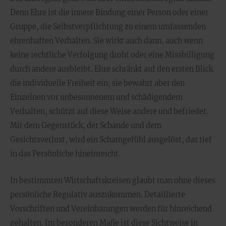
Denn Ehre ist die innere Bindung einer Person oder einer
Gruppe, die Selbstverpflichtung zu einem umfassenden
ehrenhaften Verhalten. Sie wirkt auch dann, auch wenn
keine rechtliche Verfolgung droht oder eine Missbilligung
durch andere ausbleibt. Ehre schränkt auf den ersten Blick
die individuelle Freiheit ein; sie bewahrt aber den
Einzelnen vor unbesonnenem und schädigendem
Verhalten, schützt auf diese Weise andere und befriedet.
Mit dem Gegenstück, der Schande und dem
Gesichtsverlust, wird ein Schamgefühl ausgelöst, das tief
in das Persönliche hineinreicht.
In bestimmten Wirtschaftskreisen glaubt man ohne dieses
persönliche Regulativ auszukommen. Detaillierte
Vorschriften und Vereinbarungen werden für hinreichend
gehalten. Im besonderen Maße ist diese Sichtweise in