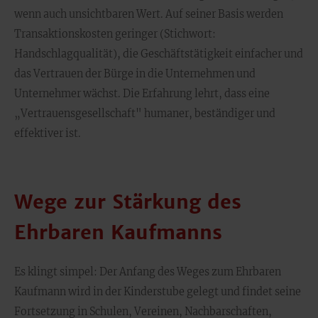
wenn auch unsichtbaren Wert. Auf seiner Basis werden
Transaktionskosten geringer (Stichwort:
Handschlagqualität), die Geschäftstätigkeit einfacher und
das Vertrauen der Bürge in die Unternehmen und
Unternehmer wächst. Die Erfahrung lehrt, dass eine
„Vertrauensgesellschaft" humaner, beständiger und
effektiver ist.
Wege zur Stärkung des
Ehrbaren Kaufmanns
Es klingt simpel: Der Anfang des Weges zum Ehrbaren
Kaufmann wird in der Kinderstube gelegt und findet seine
Fortsetzung in Schulen, Vereinen, Nachbarschaften,