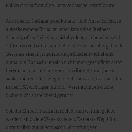
Fällen eine aufwändige, unzuverlässige Ersatzlösung.
Auch das im Nachgang der Finanz- und Wirtschaftskrise
aufgekommene Ritual an amerikanischen Business
Schools, öffentlich einen Eid abzulegen, lebenslang sich
ethisch zu verhalten, wirkt eher wie eine vorübergehende
Geste als eine Internalisierung ethischen Verhaltens;
zumal die Hochschulen sich nicht uneingeschränkt damit
hervortun, unethisches Verhalten ihrer Alumni/ae zu
sanktionieren. Die Gelegenheit des Ausschlusses aus den
in den USA wichtigen Alumni-Vereinigungen wurde
bisher nicht ausreichend genutzt.
Soll der Ehrbare Kaufmann belebt und weithin gelebt
werden, sind viele Wege zu gehen. Der erste Weg führt
unmittelbar zur angemessen Bestrafung von