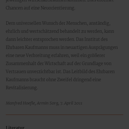
jeweiligen Wirtschaftsräumen kommen. Dies eröffnet
Chancen auf eine Neuorientierung.
Dem universellen Wunsch der Menschen, anständig,
ehrlich und wertschätzend behandelt zu werden, kann
dann leichter entsprochen werden. Das Institut des
Ehrbaren Kaufmanns muss in neuartigen Ausprägungen
eine neue Verbreitung erfahren, weil ein größerer
Zusammenhalt der Wirtschaft auf der Grundlage von
Vertrauen unverzichtbar ist. Das Leitbild des Ehrbaren
Kaufmanns braucht ohne Zweifel dringend eine
Revitalisierung.
Manfred Hoefle, Armin Sorg, 7. April 2011
Literatur