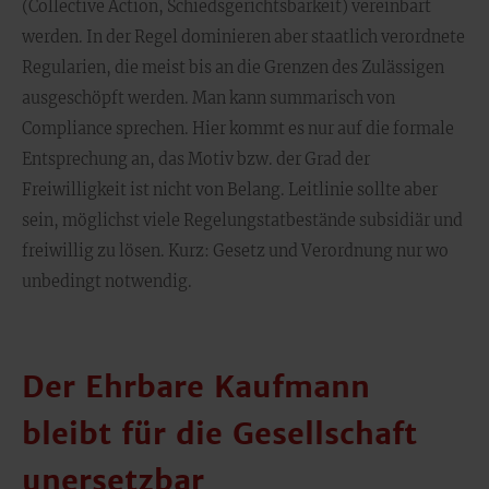
(Collective Action, Schiedsgerichtsbarkeit) vereinbart
werden. In der Regel dominieren aber staatlich verordnete
Regularien, die meist bis an die Grenzen des Zulässigen
ausgeschöpft werden. Man kann summarisch von
Compliance sprechen. Hier kommt es nur auf die formale
Entsprechung an, das Motiv bzw. der Grad der
Freiwilligkeit ist nicht von Belang. Leitlinie sollte aber
sein, möglichst viele Regelungstatbestände subsidiär und
freiwillig zu lösen. Kurz: Gesetz und Verordnung nur wo
unbedingt notwendig.
Der Ehrbare Kaufmann
bleibt für die Gesellschaft
unersetzbar